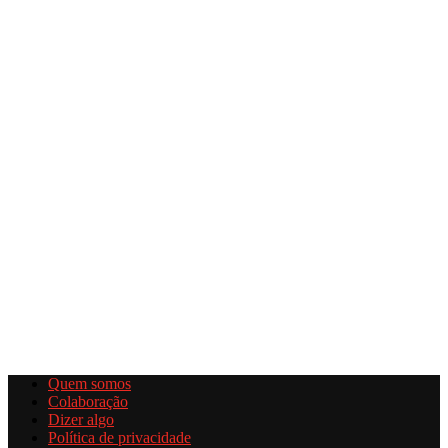
Quem somos
Colaboração
Dizer algo
Política de privacidade