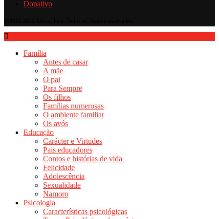
Donativo
@2019-2025 Educar bem. Todos os direitos reservados.
Família
Antes de casar
A mãe
O pai
Para Sempre
Os filhos
Famílias numerosas
O ambiente familiar
Os avós
Educação
Carácter e Virtudes
Pais educadores
Contos e histórias de vida
Felicidade
Adolescência
Sexualidade
Namoro
Psicologia
Características psicológicas