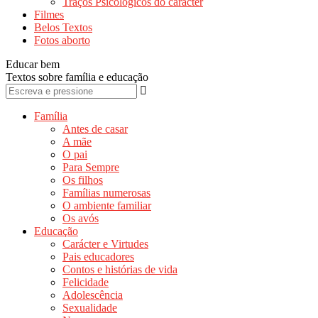
Traços Psicológicos do carácter
Filmes
Belos Textos
Fotos aborto
Educar bem
Textos sobre família e educação
Família
Antes de casar
A mãe
O pai
Para Sempre
Os filhos
Famílias numerosas
O ambiente familiar
Os avós
Educação
Carácter e Virtudes
Pais educadores
Contos e histórias de vida
Felicidade
Adolescência
Sexualidade