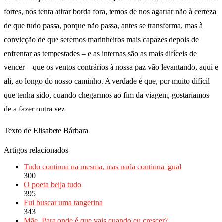
fortes, nos tenta atirar borda fora, temos de nos agarrar não à certeza
de que tudo passa, porque não passa, antes se transforma, mas à
convicção de que seremos marinheiros mais capazes depois de
enfrentar as tempestades – e as internas são as mais difíceis de
vencer – que os ventos contrários à nossa paz vão levantando, aqui e
ali, ao longo do nosso caminho. A verdade é que, por muito difícil
que tenha sido, quando chegarmos ao fim da viagem, gostaríamos
de a fazer outra vez.
Texto de Elisabete Bárbara
Artigos relacionados
Tudo continua na mesma, mas nada continua igual
300
O poeta beija tudo
395
Fui buscar uma tangerina
343
Mãe, Para onde é que vais quando eu crescer?