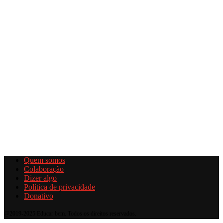
Quem somos
Colaboração
Dizer algo
Política de privacidade
Donativo
@2019-2025 Educar bem. Todos os direitos reservados.