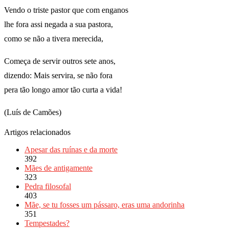
Vendo o triste pastor que com enganos
lhe fora assi negada a sua pastora,
como se não a tivera merecida,
Começa de servir outros sete anos,
dizendo: Mais servira, se não fora
pera tão longo amor tão curta a vida!
(Luís de Camões)
Artigos relacionados
Apesar das ruínas e da morte
392
Mães de antigamente
323
Pedra filosofal
403
Mãe, se tu fosses um pássaro, eras uma andorinha
351
Tempestades?