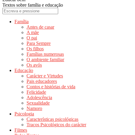
Textos sobre família e educação
Família
Antes de casar
A mãe
O pai
Para Sempre
Os filhos
Famílias numerosas
O ambiente familiar
Os avós
Educação
Carácter e Virtudes
Pais educadores
Contos e histórias de vida
Felicidade
Adolescência
Sexualidade
Namoro
Psicologia
Características psicológicas
Traços Psicológicos do carácter
Filmes