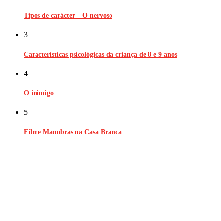
Tipos de carácter – O nervoso
3
Características psicológicas da criança de 8 e 9 anos
4
O inimigo
5
Filme Manobras na Casa Branca