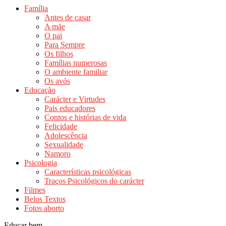
Família
Antes de casar
A mãe
O pai
Para Sempre
Os filhos
Famílias numerosas
O ambiente familiar
Os avós
Educação
Carácter e Virtudes
Pais educadores
Contos e histórias de vida
Felicidade
Adolescência
Sexualidade
Namoro
Psicologia
Características psicológicas
Traços Psicológicos do carácter
Filmes
Belos Textos
Fotos aborto
Educar bem