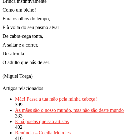
Brinca instintivamente
Como um bicho!
Fura os olhos do tempo,
E à volta do seu pasmo alvar
De cabra-cega tonta,
A saltar e a correr,
Desafronta
O adulto que hás-de ser!
(Miguel Torga)
Artigos relacionados
Mãe! Passa a tua mão pela minha cabeça!
399
As mães são o nosso mundo, mas não são deste mundo
333
E há poetas que são artistas
402
Renúncia – Cecília Meireles
416