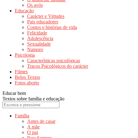
Os avós
Educação
Carácter e Virtudes
Pais educadores
Contos e histórias de vida
Felicidade
Adolescência
Sexualidade
Namoro
Psicologia
Características psicológicas
Traços Psicológicos do carácter
Filmes
Belos Textos
Fotos aborto
Educar bem
Textos sobre família e educação
Família
Antes de casar
A mãe
O pai
Para Sempre