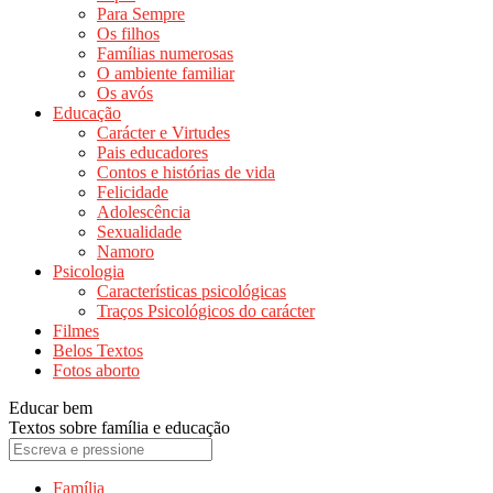
Para Sempre
Os filhos
Famílias numerosas
O ambiente familiar
Os avós
Educação
Carácter e Virtudes
Pais educadores
Contos e histórias de vida
Felicidade
Adolescência
Sexualidade
Namoro
Psicologia
Características psicológicas
Traços Psicológicos do carácter
Filmes
Belos Textos
Fotos aborto
Educar bem
Textos sobre família e educação
Família