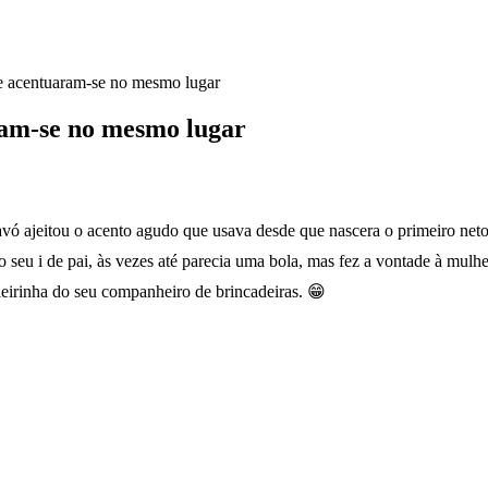
e acentuaram-se no mesmo lugar
ram-se no mesmo lugar
vó ajeitou o acento agudo que usava desde que nascera o primeiro net
o seu i de pai, às vezes até parecia uma bola, mas fez a vontade à mul
oleirinha do seu companheiro de brincadeiras. 😁