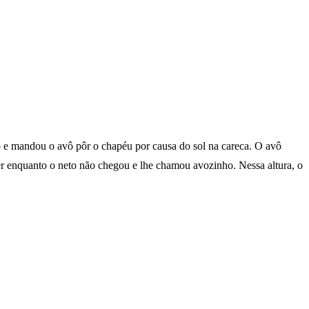
o e mandou o avô pôr o chapéu por causa do sol na careca. O avô
her enquanto o neto não chegou e lhe chamou avozinho. Nessa altura, o