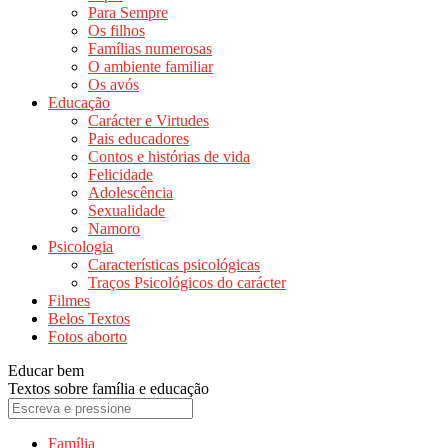
Para Sempre
Os filhos
Famílias numerosas
O ambiente familiar
Os avós
Educação
Carácter e Virtudes
Pais educadores
Contos e histórias de vida
Felicidade
Adolescência
Sexualidade
Namoro
Psicologia
Características psicológicas
Traços Psicológicos do carácter
Filmes
Belos Textos
Fotos aborto
Educar bem
Textos sobre família e educação
Família