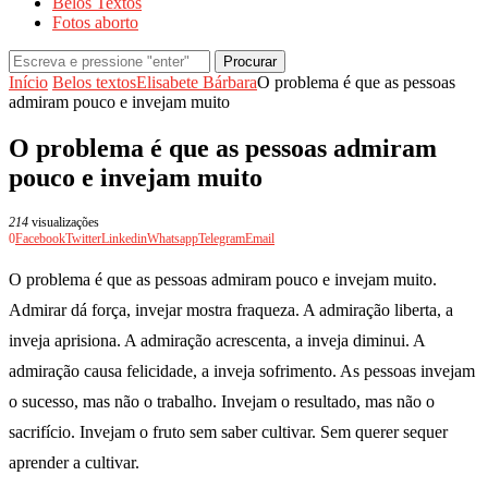
Belos Textos
Fotos aborto
Procurar
Início
Belos textos
Elisabete Bárbara
O problema é que as pessoas
admiram pouco e invejam muito
O problema é que as pessoas admiram
pouco e invejam muito
214
visualizações
0
Facebook
Twitter
Linkedin
Whatsapp
Telegram
Email
O problema é que as pessoas admiram pouco e invejam muito.
Admirar dá força, invejar mostra fraqueza. A admiração liberta, a
inveja aprisiona. A admiração acrescenta, a inveja diminui. A
admiração causa felicidade, a inveja sofrimento. As pessoas invejam
o sucesso, mas não o trabalho. Invejam o resultado, mas não o
sacrifício. Invejam o fruto sem saber cultivar. Sem querer sequer
aprender a cultivar.