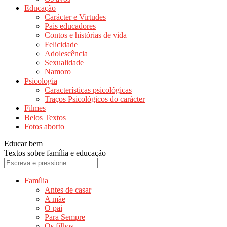
Educação
Carácter e Virtudes
Pais educadores
Contos e histórias de vida
Felicidade
Adolescência
Sexualidade
Namoro
Psicologia
Características psicológicas
Traços Psicológicos do carácter
Filmes
Belos Textos
Fotos aborto
Educar bem
Textos sobre família e educação
Família
Antes de casar
A mãe
O pai
Para Sempre
Os filhos