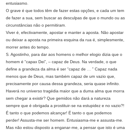
entusiasmo.
O grave é que todos têm de fazer estas opções, e cada um tem
de fazer a sua, sem buscar as desculpas de que o mundo ou as
circunstâncias não o permitiram.
Viver é, efectivamente, apostar e manter a aposta. Não apostar
ou deixar a aposta na primeira esquina da rua é, simplesmente,
morrer antes do tempo.
S. Agostinho, para dar aos homens o melhor elogio dizia que o
homem é “capax Dei”, – capaz de Deus. Na verdade, o que
define a grandeza da alma é ser “capaz de … ” Capaz nada
menos que de Deus, mas também capaz de um vazio que,
precisamente por causa dessa grandeza, seria quase infinito.
Haverá no universo tragédia maior que a duma alma que morra
sem chegar a existir? Que gemidos não dará a natureza
sempre que é obrigada a prostituir-se na estupidez e no vazio?!
É tanto o que podemos alcançar! É tanto o que podemos
perder! Assusta-me ser homem. Entusiasma-me e assusta-me.
Mas não estou disposto a enganar-me, a pensar que isto é uma