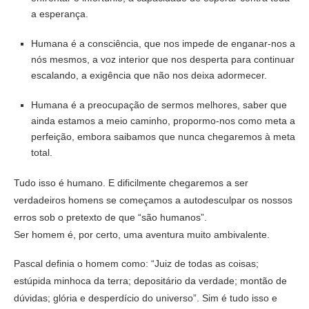
a esperança.
Humana é a consciência, que nos impede de enganar-nos a
nós mesmos, a voz interior que nos desperta para continuar
escalando, a exigência que não nos deixa adormecer.
Humana é a preocupação de sermos melhores, saber que
ainda estamos a meio caminho, propormo-nos como meta a
perfeição, embora saibamos que nunca chegaremos à meta
total.
Tudo isso é humano. E dificilmente chegaremos a ser
verdadeiros homens se começamos a autodesculpar os nossos
erros sob o pretexto de que “são humanos”.
Ser homem é, por certo, uma aventura muito ambivalente.
Pascal definia o homem como: “Juiz de todas as coisas;
estúpida minhoca da terra; depositário da verdade; montão de
dúvidas; glória e desperdício do universo”. Sim é tudo isso e