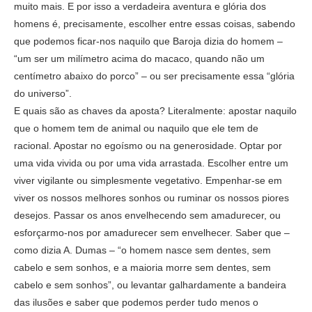
muito mais. E por isso a verdadeira aventura e glória dos
homens é, precisamente, escolher entre essas coisas, sabendo
que podemos ficar-nos naquilo que Baroja dizia do homem –
“um ser um milímetro acima do macaco, quando não um
centímetro abaixo do porco” – ou ser precisamente essa “glória
do universo”.
E quais são as chaves da aposta? Literalmente: apostar naquilo
que o homem tem de animal ou naquilo que ele tem de
racional. Apostar no egoísmo ou na generosidade. Optar por
uma vida vivida ou por uma vida arrastada. Escolher entre um
viver vigilante ou simplesmente vegetativo. Empenhar-se em
viver os nossos melhores sonhos ou ruminar os nossos piores
desejos. Passar os anos envelhecendo sem amadurecer, ou
esforçarmo-nos por amadurecer sem envelhecer. Saber que –
como dizia A. Dumas – “o homem nasce sem dentes, sem
cabelo e sem sonhos, e a maioria morre sem dentes, sem
cabelo e sem sonhos”, ou levantar galhardamente a bandeira
das ilusões e saber que podemos perder tudo menos o