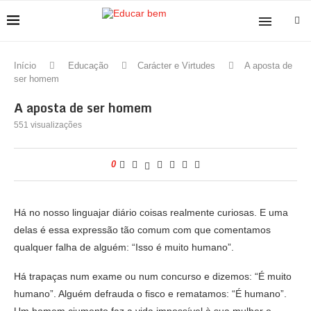
Início
Educação
Carácter e Virtudes
A aposta de
ser homem
A aposta de ser homem
551
visualizações
0
Há no nosso linguajar diário coisas realmente curiosas. E uma
delas é essa expressão tão comum com que comentamos
qualquer falha de alguém: “Isso é muito humano”.
Há trapaças num exame ou num concurso e dizemos: “É muito
humano”. Alguém defrauda o fisco e rematamos: “É humano”.