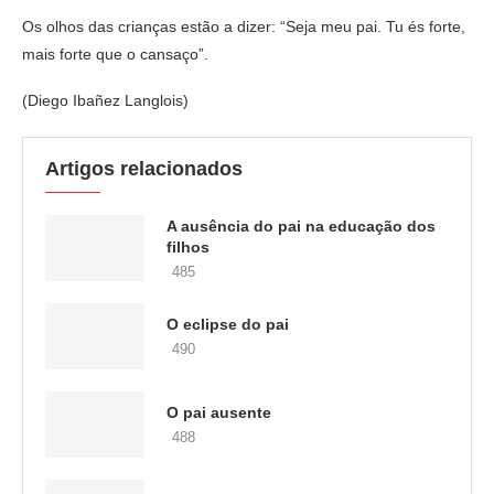
Os olhos das crianças estão a dizer: “Seja meu pai. Tu és forte,
mais forte que o cansaço”.
(Diego Ibañez Langlois)
Artigos relacionados
A ausência do pai na educação dos
filhos
485
O eclipse do pai
490
O pai ausente
488