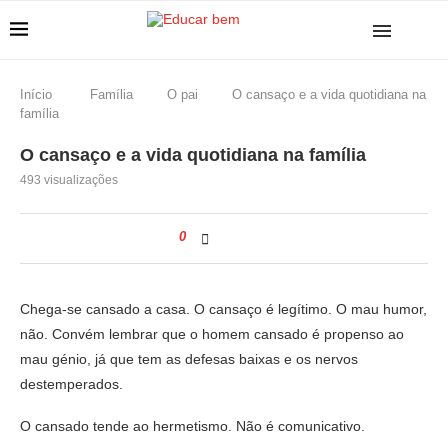
Início
Família
O pai
O cansaço e a vida quotidiana na
família
O cansaço e a vida quotidiana na família
493
visualizações
0
Chega-se cansado a casa. O cansaço é legítimo. O mau humor,
não. Convém lembrar que o homem cansado é propenso ao
mau génio, já que tem as defesas baixas e os nervos
destemperados.
O cansado tende ao hermetismo. Não é comunicativo.