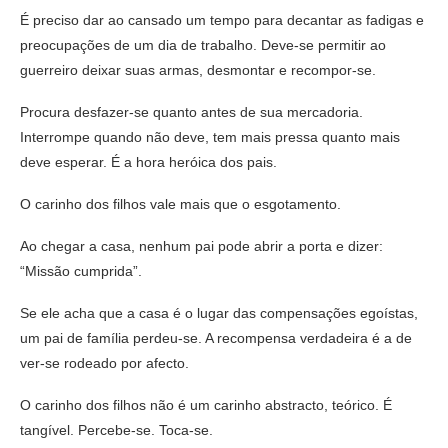
É preciso dar ao cansado um tempo para decantar as fadigas e
preocupações de um dia de trabalho. Deve-se permitir ao
guerreiro deixar suas armas, desmontar e recompor-se.
Procura desfazer-se quanto antes de sua mercadoria.
Interrompe quando não deve, tem mais pressa quanto mais
deve esperar. É a hora heróica dos pais.
O carinho dos filhos vale mais que o esgotamento.
Ao chegar a casa, nenhum pai pode abrir a porta e dizer:
“Missão cumprida”.
Se ele acha que a casa é o lugar das compensações egoístas,
um pai de família perdeu-se. A recompensa verdadeira é a de
ver-se rodeado por afecto.
O carinho dos filhos não é um carinho abstracto, teórico. É
tangível. Percebe-se. Toca-se.