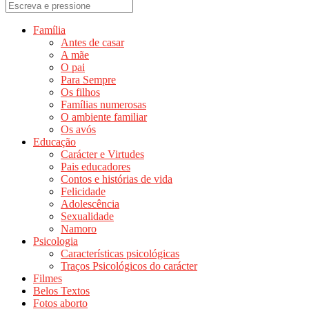
Família
Antes de casar
A mãe
O pai
Para Sempre
Os filhos
Famílias numerosas
O ambiente familiar
Os avós
Educação
Carácter e Virtudes
Pais educadores
Contos e histórias de vida
Felicidade
Adolescência
Sexualidade
Namoro
Psicologia
Características psicológicas
Traços Psicológicos do carácter
Filmes
Belos Textos
Fotos aborto