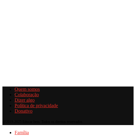
Quem somos
Colaboração
Dizer algo
Política de privacidade
Donativo
@2019-2025 Educar bem. Todos os direitos reservados.
Família