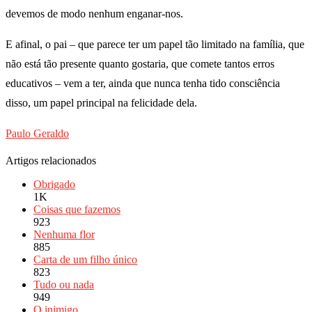
devemos de modo nenhum enganar-nos.
E afinal, o pai – que parece ter um papel tão limitado na família, que
não está tão presente quanto gostaria, que comete tantos erros
educativos – vem a ter, ainda que nunca tenha tido consciência
disso, um papel principal na felicidade dela.
Paulo Geraldo
Artigos relacionados
Obrigado
1K
Coisas que fazemos
923
Nenhuma flor
885
Carta de um filho único
823
Tudo ou nada
949
O inimigo