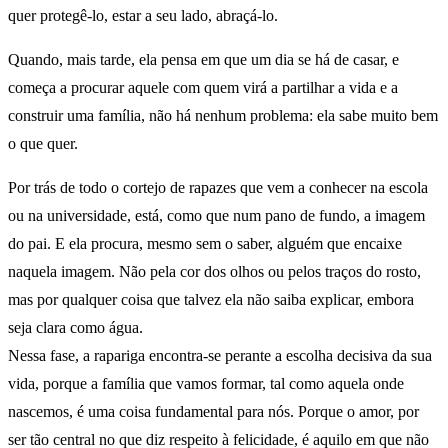
quer protegê-lo, estar a seu lado, abraçá-lo.
Quando, mais tarde, ela pensa em que um dia se há de casar, e
começa a procurar aquele com quem virá a partilhar a vida e a
construir uma família, não há nenhum problema: ela sabe muito bem
o que quer.
Por trás de todo o cortejo de rapazes que vem a conhecer na escola
ou na universidade, está, como que num pano de fundo, a imagem
do pai. E ela procura, mesmo sem o saber, alguém que encaixe
naquela imagem. Não pela cor dos olhos ou pelos traços do rosto,
mas por qualquer coisa que talvez ela não saiba explicar, embora
seja clara como água.
Nessa fase, a rapariga encontra-se perante a escolha decisiva da sua
vida, porque a família que vamos formar, tal como aquela onde
nascemos, é uma coisa fundamental para nós. Porque o amor, por
ser tão central no que diz respeito à felicidade, é aquilo em que não