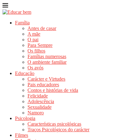
Família
Antes de casar
A mãe
O pai
Para Sempre
Os filhos
Famílias numerosas
O ambiente familiar
Os avós
Educação
Carácter e Virtudes
Pais educadores
Contos e histórias de vida
Felicidade
Adolescência
Sexualidade
Namoro
Psicologia
Características psicológicas
Traços Psicológicos do carácter
Filmes