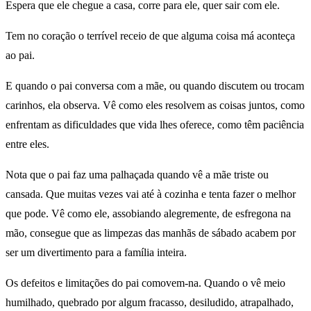
Espera que ele chegue a casa, corre para ele, quer sair com ele.
Tem no coração o terrível receio de que alguma coisa má aconteça
ao pai.
E quando o pai conversa com a mãe, ou quando discutem ou trocam
carinhos, ela observa. Vê como eles resolvem as coisas juntos, como
enfrentam as dificuldades que vida lhes oferece, como têm paciência
entre eles.
Nota que o pai faz uma palhaçada quando vê a mãe triste ou
cansada. Que muitas vezes vai até à cozinha e tenta fazer o melhor
que pode. Vê como ele, assobiando alegremente, de esfregona na
mão, consegue que as limpezas das manhãs de sábado acabem por
ser um divertimento para a família inteira.
Os defeitos e limitações do pai comovem-na. Quando o vê meio
humilhado, quebrado por algum fracasso, desiludido, atrapalhado,