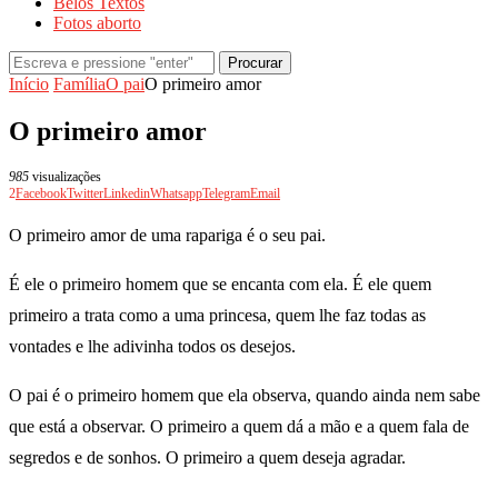
Belos Textos
Fotos aborto
Procurar
Início
Família
O pai
O primeiro amor
O primeiro amor
985
visualizações
2
Facebook
Twitter
Linkedin
Whatsapp
Telegram
Email
O primeiro amor de uma rapariga é o seu pai.
É ele o primeiro homem que se encanta com ela. É ele quem
primeiro a trata como a uma princesa, quem lhe faz todas as
vontades e lhe adivinha todos os desejos.
O pai é o primeiro homem que ela observa, quando ainda nem sabe
que está a observar. O primeiro a quem dá a mão e a quem fala de
segredos e de sonhos. O primeiro a quem deseja agradar.