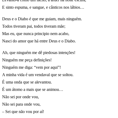
E sinto espuma, e sangue, e cânticos nos lábios…
Deus e o Diabo é que me guiam, mais ninguém.
Todos tiveram pai, todos tiveram mãe;
Mas eu, que nunca principio nem acabo,
Nasci do amor que há entre Deus e o Diabo.
Ah, que ninguém me dê piedosas intenções!
Ninguém me peça definições!
Ninguém me diga: “vem por aqui”!
A minha vida é um vendaval que se soltou.
É uma onda que se alevantou.
É um átomo a mais que se animou…
Não sei por onde vou,
Não sei para onde vou,
– Sei que não vou por aí!