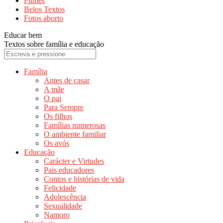
Filmes
Belos Textos
Fotos aborto
Educar bem
Textos sobre família e educação
Família
Antes de casar
A mãe
O pai
Para Sempre
Os filhos
Famílias numerosas
O ambiente familiar
Os avós
Educação
Carácter e Virtudes
Pais educadores
Contos e histórias de vida
Felicidade
Adolescência
Sexualidade
Namoro