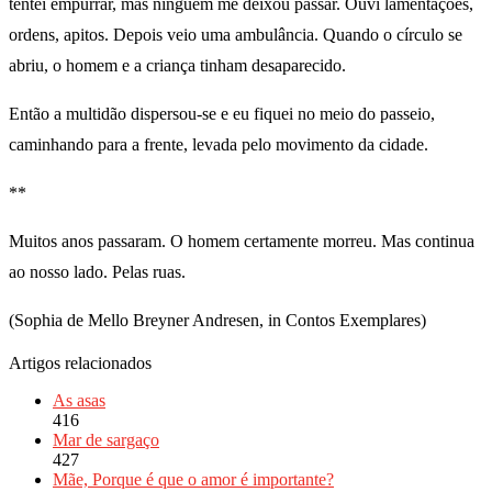
tentei empurrar, mas ninguém me deixou passar. Ouvi lamentações,
ordens, apitos. Depois veio uma ambulância. Quando o círculo se
abriu, o homem e a criança tinham desaparecido.
Então a multidão dispersou-se e eu fiquei no meio do passeio,
caminhando para a frente, levada pelo movimento da cidade.
**
Muitos anos passaram. O homem certamente morreu. Mas continua
ao nosso lado. Pelas ruas.
(Sophia de Mello Breyner Andresen, in Contos Exemplares)
Artigos relacionados
As asas
416
Mar de sargaço
427
Mãe, Porque é que o amor é importante?