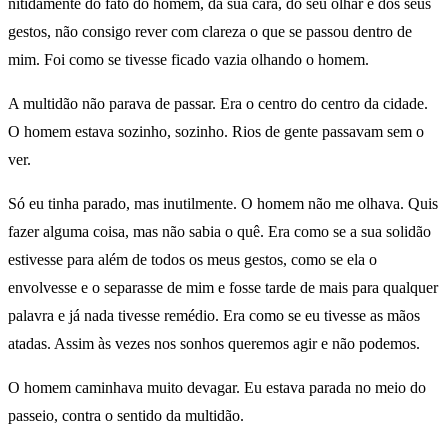
nitidamente do fato do homem, da sua cara, do seu olhar e dos seus
gestos, não consigo rever com clareza o que se passou dentro de
mim. Foi como se tivesse ficado vazia olhando o homem.
A multidão não parava de passar. Era o centro do centro da cidade.
O homem estava sozinho, sozinho. Rios de gente passavam sem o
ver.
Só eu tinha parado, mas inutilmente. O homem não me olhava. Quis
fazer alguma coisa, mas não sabia o quê. Era como se a sua solidão
estivesse para além de todos os meus gestos, como se ela o
envolvesse e o separasse de mim e fosse tarde de mais para qualquer
palavra e já nada tivesse remédio. Era como se eu tivesse as mãos
atadas. Assim às vezes nos sonhos queremos agir e não podemos.
O homem caminhava muito devagar. Eu estava parada no meio do
passeio, contra o sentido da multidão.