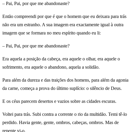
– Pai, Pai, por que me abandonaste?
Então compreendi por que é que o homem que eu deixara para trás
não era um estranho. A sua imagem era exactamente igual à outra
imagem que se formara no meu espírito quando eu li:
– Pai, Pai, por que me abandonaste?
Era aquela a posição da cabeça, era aquele o olhar, era aquele o
sofrimento, era aquele o abandono, aquela a solidão.
Para além da dureza e das traições dos homens, para além da agonia
da carne, começa a prova do último suplício: o silêncio de Deus.
E os céus parecem desertos e vazios sobre as cidades escuras.
Voltei para trás. Subi contra a corrente o rio da multidão. Temi tê-lo
perdido. Havia gente, gente, ombros, cabeças, ombros. Mas de
repente vi-o.