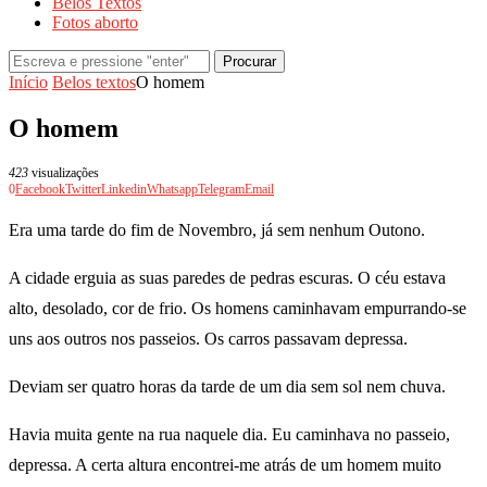
Belos Textos
Fotos aborto
Procurar
Início
Belos textos
O homem
O homem
423
visualizações
0
Facebook
Twitter
Linkedin
Whatsapp
Telegram
Email
Era uma tarde do fim de Novembro, já sem nenhum Outono.
A cidade erguia as suas paredes de pedras escuras. O céu estava
alto, desolado, cor de frio. Os homens caminhavam empurrando-se
uns aos outros nos passeios. Os carros passavam depressa.
Deviam ser quatro horas da tarde de um dia sem sol nem chuva.
Havia muita gente na rua naquele dia. Eu caminhava no passeio,
depressa. A certa altura encontrei-me atrás de um homem muito