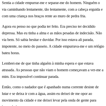
Sentia a cidade empurrar-me e separar-me do homem. Ninguém o
via caminhando lentamente, tão lentamente, com a cabeça erguida e
com uma criança nos braços rente ao muro de pedra fria.
Agora eu penso no que podia ter feito. Era preciso ter decidido
depressa. Mas eu tinha a alma e as mãos pesadas de indecisão. Não
via bem. Só sabia hesitar e duvidar. Por isso estava ali parada,
impotente, no meio do passeio. A cidade empurrava-me e um relógio
bateu horas.
Lembrei-me de que tinha alguém à minha espera e que estava
atrasada. As pessoas que não viam o homem começavam a ver-me a
mim. Era impossível continuar parada.
Então, como o nadador que é apanhado numa corrente desiste de
lutar e se deixa ir com a água, assim eu deixei de me opor ao
movimento da cidade e me deixei levar pela onda de gente para