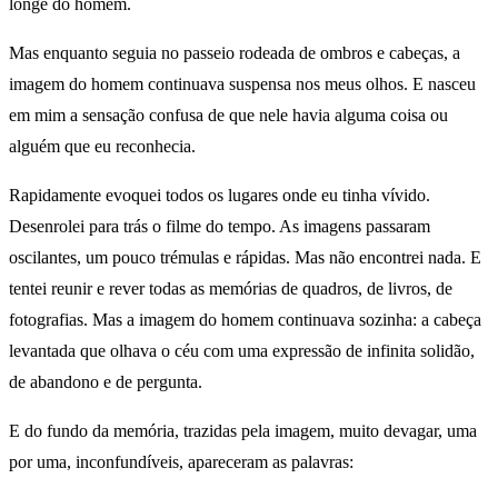
longe do homem.
Mas enquanto seguia no passeio rodeada de ombros e cabeças, a
imagem do homem continuava suspensa nos meus olhos. E nasceu
em mim a sensação confusa de que nele havia alguma coisa ou
alguém que eu reconhecia.
Rapidamente evoquei todos os lugares onde eu tinha vívido.
Desenrolei para trás o filme do tempo. As imagens passaram
oscilantes, um pouco trémulas e rápidas. Mas não encontrei nada. E
tentei reunir e rever todas as memórias de quadros, de livros, de
fotografias. Mas a imagem do homem continuava sozinha: a cabeça
levantada que olhava o céu com uma expressão de infinita solidão,
de abandono e de pergunta.
E do fundo da memória, trazidas pela imagem, muito devagar, uma
por uma, inconfundíveis, apareceram as palavras: