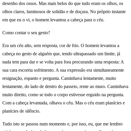
desenho dos ossos. Mas mais belos do que tudo eram os olhos, os
olhos claros, luminosos de solidão e de doçura. No próprio instante
em que eu o vi, o homem levantou a cabeça para o céu.
Como contar o seu gesto?
Era um céu alto, sem resposta, cor de frio. O homem levantou a
cabeça no gesto de alguém que, tendo ultrapassado um limite, já
nada tem para dar e se volta para fora procurando uma resposta: A
sua cara escorria sofrimento. A sua expressão era simultaneamente
resignação, espanto e pergunta. Caminhava lentamente, muito
lentamente, do lado de dentro do passeio, rente ao muro. Caminhava
muito direito, como se todo o corpo estivesse erguido na pergunta.
Com a cabeça levantada, olhava o céu. Mas o céu eram planícies e
planícies de silêncio.
Tudo isto se passou num momento e, por isso, eu, que me lembro