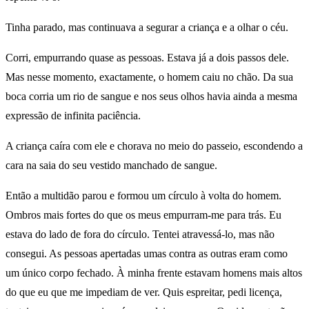
Tinha parado, mas continuava a segurar a criança e a olhar o céu.
Corri, empurrando quase as pessoas. Estava já a dois passos dele.
Mas nesse momento, exactamente, o homem caiu no chão. Da sua
boca corria um rio de sangue e nos seus olhos havia ainda a mesma
expressão de infinita paciência.
A criança caíra com ele e chorava no meio do passeio, escondendo a
cara na saia do seu vestido manchado de sangue.
Então a multidão parou e formou um círculo à volta do homem.
Ombros mais fortes do que os meus empurram-me para trás. Eu
estava do lado de fora do círculo. Tentei atravessá-lo, mas não
consegui. As pessoas apertadas umas contra as outras eram como
um único corpo fechado. À minha frente estavam homens mais altos
do que eu que me impediam de ver. Quis espreitar, pedi licença,