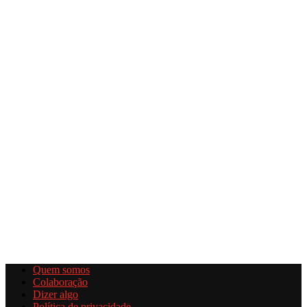
Quem somos
Colaboração
Dizer algo
Política de privacidade