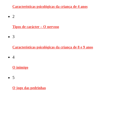
Características psicológicas da criança de 4 anos
2
Tipos de carácter – O nervoso
3
Características psicológicas da criança de 8 e 9 anos
4
O inimigo
5
O jogo das pedrinhas