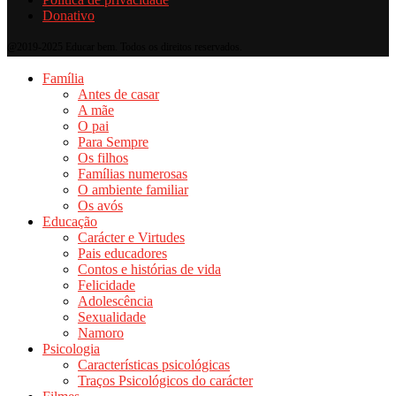
Donativo
@2019-2025 Educar bem. Todos os direitos reservados.
Família
Antes de casar
A mãe
O pai
Para Sempre
Os filhos
Famílias numerosas
O ambiente familiar
Os avós
Educação
Carácter e Virtudes
Pais educadores
Contos e histórias de vida
Felicidade
Adolescência
Sexualidade
Namoro
Psicologia
Características psicológicas
Traços Psicológicos do carácter