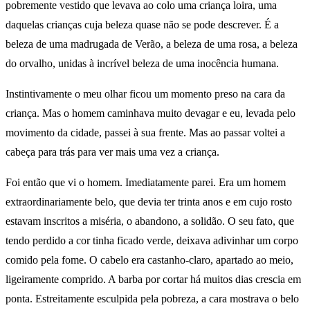
pobremente vestido que levava ao colo uma criança loira, uma
daquelas crianças cuja beleza quase não se pode descrever. É a
beleza de uma madrugada de Verão, a beleza de uma rosa, a beleza
do orvalho, unidas à incrível beleza de uma inocência humana.
Instintivamente o meu olhar ficou um momento preso na cara da
criança. Mas o homem caminhava muito devagar e eu, levada pelo
movimento da cidade, passei à sua frente. Mas ao passar voltei a
cabeça para trás para ver mais uma vez a criança.
Foi então que vi o homem. Imediatamente parei. Era um homem
extraordinariamente belo, que devia ter trinta anos e em cujo rosto
estavam inscritos a miséria, o abandono, a solidão. O seu fato, que
tendo perdido a cor tinha ficado verde, deixava adivinhar um corpo
comido pela fome. O cabelo era castanho-claro, apartado ao meio,
ligeiramente comprido. A barba por cortar há muitos dias crescia em
ponta. Estreitamente esculpida pela pobreza, a cara mostrava o belo