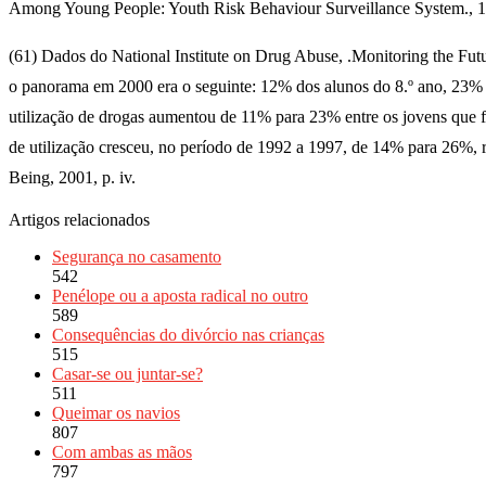
Among Young People: Youth Risk Behaviour Surveillance System., 199
(61) Dados do National Institute on Drug Abuse, .Monitoring the Futu
o panorama em 2000 era o seguinte: 12% dos alunos do 8.º ano, 23% d
utilização de drogas aumentou de 11% para 23% entre os jovens que f
de utilização cresceu, no período de 1992 a 1997, de 14% para 26%, 
Being, 2001, p. iv.
Artigos relacionados
Segurança no casamento
542
Penélope ou a aposta radical no outro
589
Consequências do divórcio nas crianças
515
Casar-se ou juntar-se?
511
Queimar os navios
807
Com ambas as mãos
797