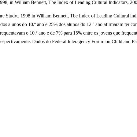
8, in William Bennett, Tbe Index of Leading Cultural Indicators, 200
re Study., 1998 in William Bennett, Tbe Index of Leading Cultural lndi
os alunos do 10.º ano e 25% dos alunos do 12.º ano afirmaram ter con
requentavam o 10.º ano e de 7% para 15% entre os jovens que frequenta
respectivamente. Dados do Federal Interagency Forum on Child and Fami