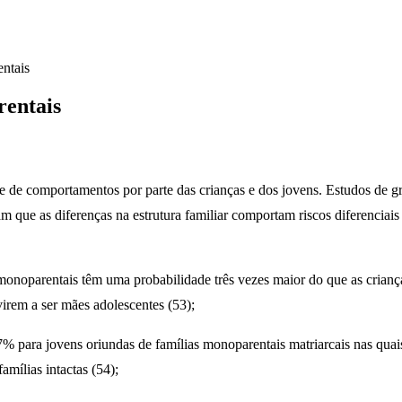
entais
rentais
érie de comportamentos por parte das crianças e dos jovens. Estudos de
m que as diferenças na estrutura familiar comportam riscos diferenciais 
onoparentais têm uma probabilidade três vezes maior do que as crianças 
virem a ser mães adolescentes (53);
% para jovens oriundas de famílias monoparentais matriarcais nas quais
amílias intactas (54);