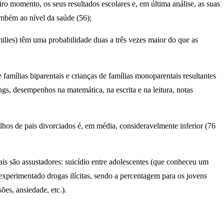
ro momento, os seus resultados escolares e, em última análise, as suas
ambém ao nível da saúde (56);
milies) têm uma probabilidade duas a três vezes maior do que as
mílias biparentais e crianças de famílias monoparentais resultantes
gs, desempenhos na matemática, na escrita e na leitura, notas
ilhos de pais divorciados é, em média, consideravelmente inferior (76
is são assustadores: suicídio entre adolescentes (que conheceu um
xperimentado drogas ilícitas, sendo a percentagem para os jovens
ões, ansiedade, etc.).