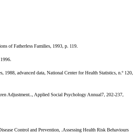
ns of Fatherless Families, 1993, p. 119.
 1996.
 1988, advanced data, National Center for Health Statistics, n.º 120,
dren Adjustment.., Applied Social Psychology Annual7, 202-237,
 Disease Control and Prevention, .Assessing Health Risk Behaviours