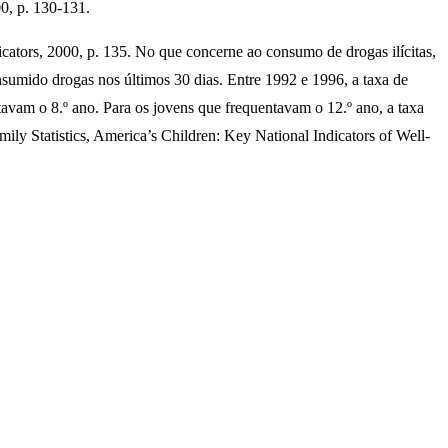
0, p. 130-131.
cators, 2000, p. 135. No que concerne ao consumo de drogas ilícitas,
sumido drogas nos últimos 30 dias. Entre 1992 e 1996, a taxa de
vam o 8.º ano. Para os jovens que frequentavam o 12.º ano, a taxa
ly Statistics, America’s Children: Key National Indicators of Well-