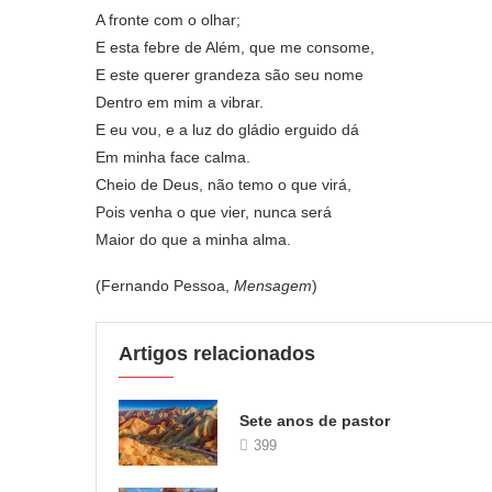
A fronte com o olhar;
E esta febre de Além, que me consome,
E este querer grandeza são seu nome
Dentro em mim a vibrar.
E eu vou, e a luz do gládio erguido dá
Em minha face calma.
Cheio de Deus, não temo o que virá,
Pois venha o que vier, nunca será
Maior do que a minha alma.
(Fernando Pessoa,
Mensagem
)
Artigos relacionados
Sete anos de pastor
399