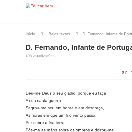
Início
Belos textos
D. Fernando, Infante de Port
D. Fernando, Infante de Portug
408
visualizações
0
Deu-me Deus o seu gládio, porque eu faça
A sua santa guerra.
Sagrou-me seu em honra e em desgraça,
Às horas em que um frio vento passa
Por sobre a fria terra.
Pôs-me as mãos sobre os ombros e doirou-me