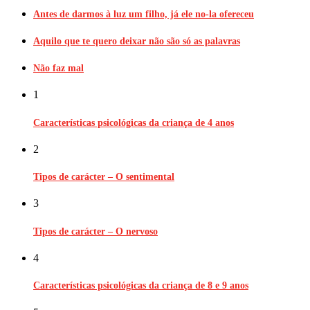
Antes de darmos à luz um filho, já ele no-la ofereceu
Aquilo que te quero deixar não são só as palavras
Não faz mal
1
Características psicológicas da criança de 4 anos
2
Tipos de carácter – O sentimental
3
Tipos de carácter – O nervoso
4
Características psicológicas da criança de 8 e 9 anos