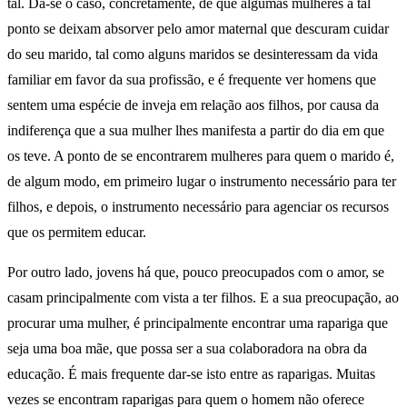
tal. Dá-se o caso, concretamente, de que algumas mulheres a tal
ponto se deixam absorver pelo amor maternal que descuram cuidar
do seu marido, tal como alguns maridos se desinteressam da vida
familiar em favor da sua profissão, e é frequente ver homens que
sentem uma espécie de inveja em relação aos filhos, por causa da
indiferença que a sua mulher lhes manifesta a partir do dia em que
os teve. A ponto de se encontrarem mulheres para quem o marido é,
de algum modo, em primeiro lugar o instrumento necessário para ter
filhos, e depois, o instrumento necessário para agenciar os recursos
que os permitem educar.
Por outro lado, jovens há que, pouco preocupados com o amor, se
casam principalmente com vista a ter filhos. E a sua preocupação, ao
procurar uma mulher, é principalmente encontrar uma rapariga que
seja uma boa mãe, que possa ser a sua colaboradora na obra da
educação. É mais frequente dar-se isto entre as raparigas. Muitas
vezes se encontram raparigas para quem o homem não oferece