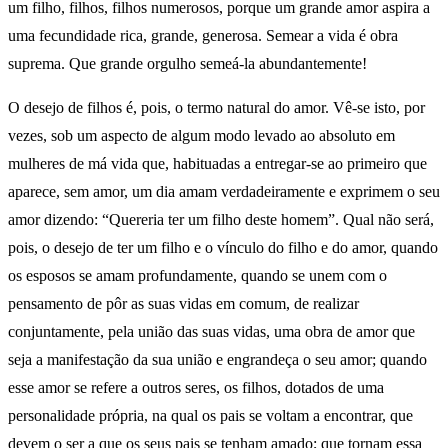
um filho, filhos, filhos numerosos, porque um grande amor aspira a
uma fecundidade rica, grande, generosa. Semear a vida é obra
suprema. Que grande orgulho semeá-la abundantemente!
O desejo de filhos é, pois, o termo natural do amor. Vê-se isto, por
vezes, sob um aspecto de algum modo levado ao absoluto em
mulheres de má vida que, habituadas a entregar-se ao primeiro que
aparece, sem amor, um dia amam verdadeiramente e exprimem o seu
amor dizendo: “Quereria ter um filho deste homem”. Qual não será,
pois, o desejo de ter um filho e o vínculo do filho e do amor, quando
os esposos se amam profundamente, quando se unem com o
pensamento de pôr as suas vidas em comum, de realizar
conjuntamente, pela união das suas vidas, uma obra de amor que
seja a manifestação da sua união e engrandeça o seu amor; quando
esse amor se refere a outros seres, os filhos, dotados de uma
personalidade própria, na qual os pais se voltam a encontrar, que
devem o ser a que os seus pais se tenham amado; que tornam essa