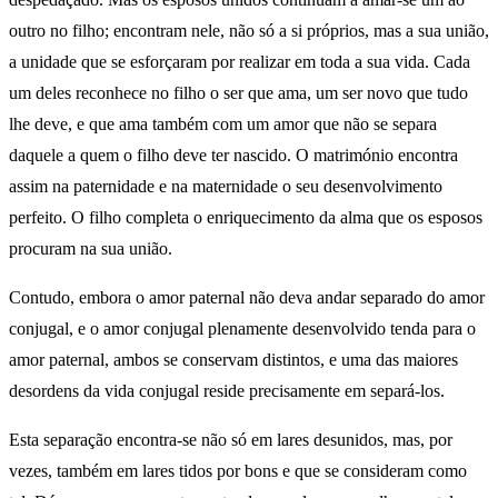
outro no filho; encontram nele, não só a si próprios, mas a sua união,
a unidade que se esforçaram por realizar em toda a sua vida. Cada
um deles reconhece no filho o ser que ama, um ser novo que tudo
lhe deve, e que ama também com um amor que não se separa
daquele a quem o filho deve ter nascido. O matrimónio encontra
assim na paternidade e na maternidade o seu desenvolvimento
perfeito. O filho completa o enriquecimento da alma que os esposos
procuram na sua união.
Contudo, embora o amor paternal não deva andar separado do amor
conjugal, e o amor conjugal plenamente desenvolvido tenda para o
amor paternal, ambos se conservam distintos, e uma das maiores
desordens da vida conjugal reside precisamente em separá-los.
Esta separação encontra-se não só em lares desunidos, mas, por
vezes, também em lares tidos por bons e que se consideram como