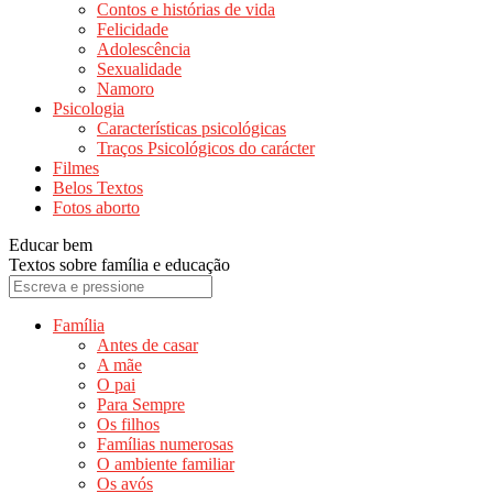
Contos e histórias de vida
Felicidade
Adolescência
Sexualidade
Namoro
Psicologia
Características psicológicas
Traços Psicológicos do carácter
Filmes
Belos Textos
Fotos aborto
Educar bem
Textos sobre família e educação
Família
Antes de casar
A mãe
O pai
Para Sempre
Os filhos
Famílias numerosas
O ambiente familiar
Os avós