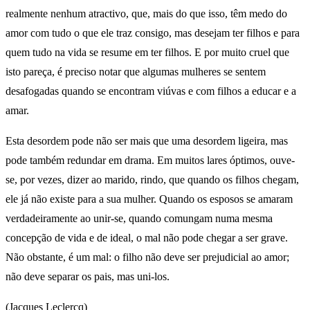
realmente nenhum atractivo, que, mais do que isso, têm medo do
amor com tudo o que ele traz consigo, mas desejam ter filhos e para
quem tudo na vida se resume em ter filhos. E por muito cruel que
isto pareça, é preciso notar que algumas mulheres se sentem
desafogadas quando se encontram viúvas e com filhos a educar e a
amar.
Esta desordem pode não ser mais que uma desordem ligeira, mas
pode também redundar em drama. Em muitos lares óptimos, ouve-
se, por vezes, dizer ao marido, rindo, que quando os filhos chegam,
ele já não existe para a sua mulher. Quando os esposos se amaram
verdadeiramente ao unir-se, quando comungam numa mesma
concepção de vida e de ideal, o mal não pode chegar a ser grave.
Não obstante, é um mal: o filho não deve ser prejudicial ao amor;
não deve separar os pais, mas uni-los.
(Jacques Leclercq)