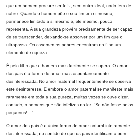
que um homem procure ser feliz, sem outro ideal, nada tem de
nobre. Quando o homem põe o seu fim em si mesmo,
permanece limitado a si mesmo e, ele mesmo, pouco
representa. A sua grandeza provém precisamente de ser capaz
de se transcender, deixando-se absorver por um fim que o
ultrapassa. Os casamentos pobres encontram no filho um
elemento de riqueza.
É pelo filho que o homem mais facilmente se supera. O amor
dos pais é a forma de amar mais espontaneamente
desinteressada. No amor maternal frequentemente se observa
este desinteresse. E embora o amor paternal se manifeste mais
raramente em toda a sua pureza, muitas vezes se ouve dizer,
contudo, a homens que são infelizes no lar: “Se não fosse pelos
pequenos!…”
O amor dos pais é a única forma de amor natural inteiramente
desinteressada, no sentido de que os pais identificam o bem