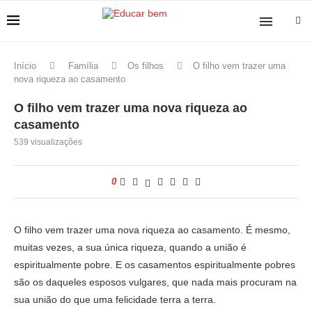
Início
Família
Os filhos
O filho vem trazer uma
nova riqueza ao casamento
O filho vem trazer uma nova riqueza ao
casamento
539
visualizações
0
O filho vem trazer uma nova riqueza ao casamento. É mesmo,
muitas vezes, a sua única riqueza, quando a união é
espiritualmente pobre. E os casamentos espiritualmente pobres
são os daqueles esposos vulgares, que nada mais procuram na
sua união do que uma felicidade terra a terra.