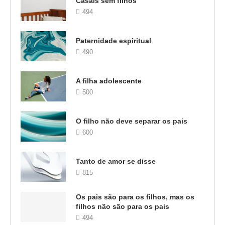
Casais sem filhos
494
Paternidade espiritual
490
A filha adolescente
500
O filho não deve separar os pais
600
Tanto de amor se disse
815
Os pais são para os filhos, mas os
filhos não são para os pais
494