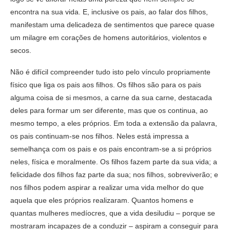
encontra na sua vida. E, inclusive os pais, ao falar dos filhos,
manifestam uma delicadeza de sentimentos que parece quase
um milagre em corações de homens autoritários, violentos e
secos.
Não é difícil compreender tudo isto pelo vínculo propriamente
físico que liga os pais aos filhos. Os filhos são para os pais
alguma coisa de si mesmos, a carne da sua carne, destacada
deles para formar um ser diferente, mas que os continua, ao
mesmo tempo, a eles próprios. Em toda a extensão da palavra,
os pais continuam-se nos filhos. Neles está impressa a
semelhança com os pais e os pais encontram-se a si próprios
neles, física e moralmente. Os filhos fazem parte da sua vida; a
felicidade dos filhos faz parte da sua; nos filhos, sobreviverão; e
nos filhos podem aspirar a realizar uma vida melhor do que
aquela que eles próprios realizaram. Quantos homens e
quantas mulheres medíocres, que a vida desiludiu – porque se
mostraram incapazes de a conduzir – aspiram a conseguir para