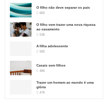
O filho não deve separar os pais
600
O filho vem trazer uma nova riqueza
ao casamento
538
A filha adolescente
500
Casais sem filhos
494
Trazer um homem ao mundo é uma
glória
479