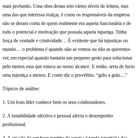
mais profundo. Uma obra destas tem vários níveis de leitura, mas
uma das que interessa realçar, é como os responsáveis da empresa
não se deram conta de quem realmente era aquela funcionária e de
todo o potencial e motivação que possuía aquela rapariga. Tinha
força de vontade e criatividade… É evidente que há injustiças no
mundo… o problema é quando não as vemos ou não as queremos
ver, em especial quando bastaria um pequeno gesto para solucionar
pelo menos essa que estava ao nosso alcance. E então, seria de facto
uma injustiça a menos. E como diz o provérbio, “grão a grão…”
Tópicos de análise:
1. Um bom líder conhece bem os seus colaboradores.
2. A instabilidade afectiva e pessoal afecta o desempenho
profissional.
3. A criação de um bom espírito de equipa é tarefa prioritária das