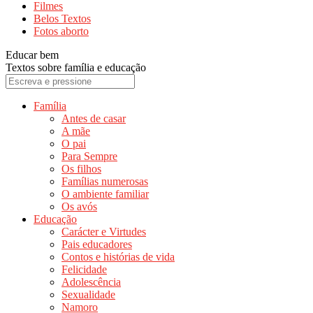
Filmes
Belos Textos
Fotos aborto
Educar bem
Textos sobre família e educação
Família
Antes de casar
A mãe
O pai
Para Sempre
Os filhos
Famílias numerosas
O ambiente familiar
Os avós
Educação
Carácter e Virtudes
Pais educadores
Contos e histórias de vida
Felicidade
Adolescência
Sexualidade
Namoro