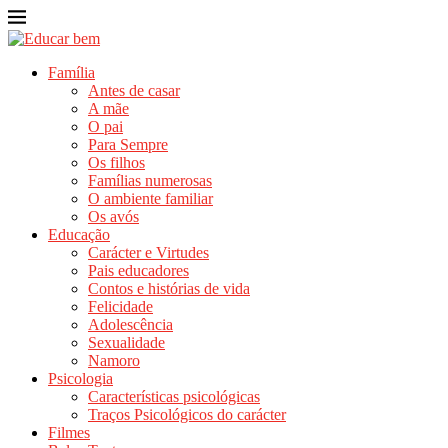
Família
Antes de casar
A mãe
O pai
Para Sempre
Os filhos
Famílias numerosas
O ambiente familiar
Os avós
Educação
Carácter e Virtudes
Pais educadores
Contos e histórias de vida
Felicidade
Adolescência
Sexualidade
Namoro
Psicologia
Características psicológicas
Traços Psicológicos do carácter
Filmes