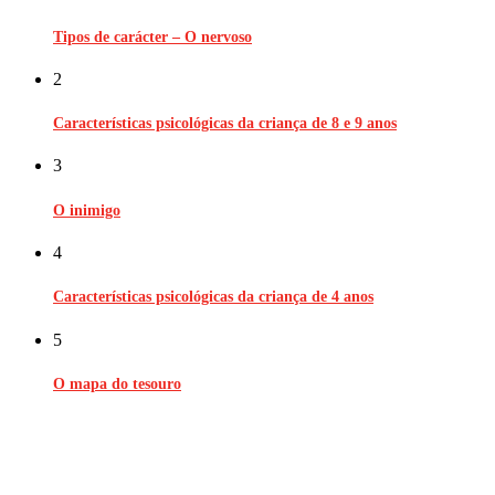
Tipos de carácter – O nervoso
2
Características psicológicas da criança de 8 e 9 anos
3
O inimigo
4
Características psicológicas da criança de 4 anos
5
O mapa do tesouro