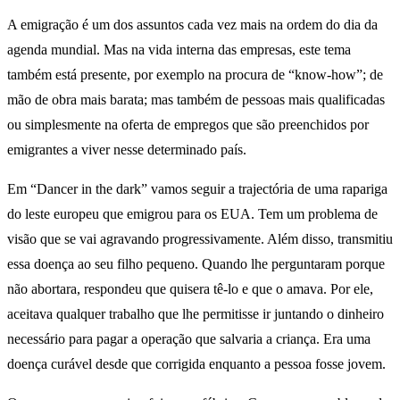
A emigração é um dos assuntos cada vez mais na ordem do dia da
agenda mundial. Mas na vida interna das empresas, este tema
também está presente, por exemplo na procura de “know-how”; de
mão de obra mais barata; mas também de pessoas mais qualificadas
ou simplesmente na oferta de empregos que são preenchidos por
emigrantes a viver nesse determinado país.
Em “Dancer in the dark” vamos seguir a trajectória de uma rapariga
do leste europeu que emigrou para os EUA. Tem um problema de
visão que se vai agravando progressivamente. Além disso, transmitiu
essa doença ao seu filho pequeno. Quando lhe perguntaram porque
não abortara, respondeu que quisera tê-lo e que o amava. Por ele,
aceitava qualquer trabalho que lhe permitisse ir juntando o dinheiro
necessário para pagar a operação que salvaria a criança. Era uma
doença curável desde que corrigida enquanto a pessoa fosse jovem.