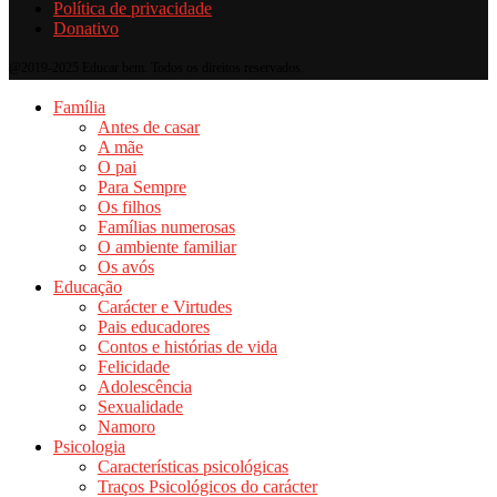
Política de privacidade
Donativo
@2019-2025 Educar bem. Todos os direitos reservados.
Família
Antes de casar
A mãe
O pai
Para Sempre
Os filhos
Famílias numerosas
O ambiente familiar
Os avós
Educação
Carácter e Virtudes
Pais educadores
Contos e histórias de vida
Felicidade
Adolescência
Sexualidade
Namoro
Psicologia
Características psicológicas
Traços Psicológicos do carácter