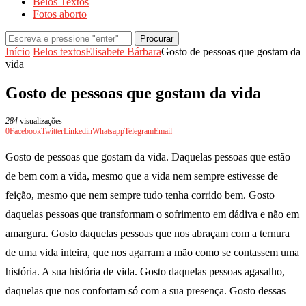
Belos Textos
Fotos aborto
Procurar
Início
Belos textos
Elisabete Bárbara
Gosto de pessoas que gostam da
vida
Gosto de pessoas que gostam da vida
284
visualizações
0
Facebook
Twitter
Linkedin
Whatsapp
Telegram
Email
Gosto de pessoas que gostam da vida. Daquelas pessoas que estão
de bem com a vida, mesmo que a vida nem sempre estivesse de
feição, mesmo que nem sempre tudo tenha corrido bem. Gosto
daquelas pessoas que transformam o sofrimento em dádiva e não em
amargura. Gosto daquelas pessoas que nos abraçam com a ternura
de uma vida inteira, que nos agarram a mão como se contassem uma
história. A sua história de vida. Gosto daquelas pessoas agasalho,
daquelas que nos confortam só com a sua presença. Gosto dessas