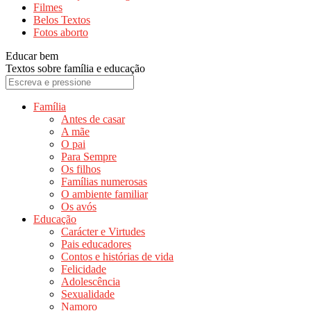
Filmes
Belos Textos
Fotos aborto
Educar bem
Textos sobre família e educação
Família
Antes de casar
A mãe
O pai
Para Sempre
Os filhos
Famílias numerosas
O ambiente familiar
Os avós
Educação
Carácter e Virtudes
Pais educadores
Contos e histórias de vida
Felicidade
Adolescência
Sexualidade
Namoro