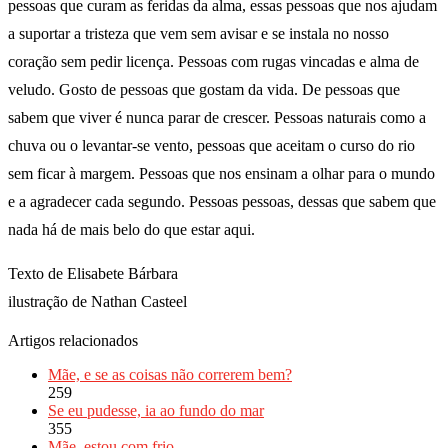
pessoas que curam as feridas da alma, essas pessoas que nos ajudam
a suportar a tristeza que vem sem avisar e se instala no nosso
coração sem pedir licença. Pessoas com rugas vincadas e alma de
veludo. Gosto de pessoas que gostam da vida. De pessoas que
sabem que viver é nunca parar de crescer. Pessoas naturais como a
chuva ou o levantar-se vento, pessoas que aceitam o curso do rio
sem ficar à margem. Pessoas que nos ensinam a olhar para o mundo
e a agradecer cada segundo. Pessoas pessoas, dessas que sabem que
nada há de mais belo do que estar aqui.
Texto de Elisabete Bárbara
ilustração de Nathan Casteel
Artigos relacionados
Mãe, e se as coisas não correrem bem?
259
Se eu pudesse, ia ao fundo do mar
355
Mãe, estou com frio