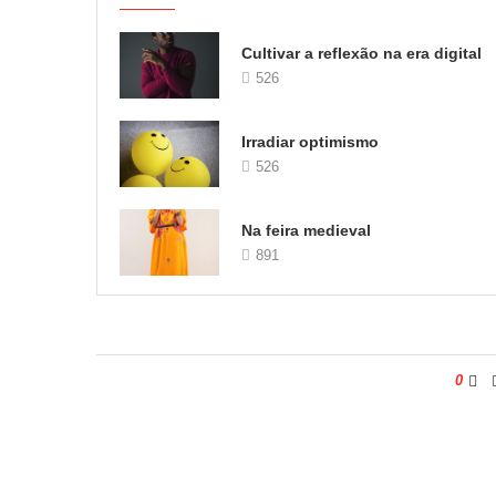
Cultivar a reflexão na era digital
526
Irradiar optimismo
526
Na feira medieval
891
0