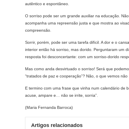
autêntico e espontâneo.
O sorriso pode ser um grande auxiliar na educação. Não
acompanha uma repreensão justa e que mostra ao visad
compreensão.
Sorrir, porém, pode ser uma tarefa difícil. A dor e o cans
interior então há sorriso, mas dorido. Perguntaram um 
resposta foi desconcertante: com um sorriso-dorido resp
Mas como anda desvirtuado o sorriso! Será que podemo
“tratados de paz e cooperação”? Não, o que vemos não
E termino com uma frase que vinha num calendário de bo
acuse, ampare e… não se irrite, sorria”.
(Maria Fernanda Barroca)
Artigos relacionados