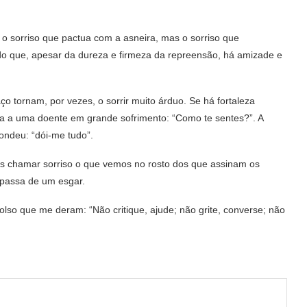
 o sorriso que pactua com a asneira, mas o sorriso que
o que, apesar da dureza e firmeza da repreensão, há amizade e
aço tornam, por vezes, o sorrir muito árduo. Se há fortaleza
dia a uma doente em grande sofrimento: “Como te sentes?”. A
ondeu: “dói-me tudo”.
s chamar sorriso o que vemos no rosto dos que assinam os
 passa de um esgar.
lso que me deram: “Não critique, ajude; não grite, converse; não