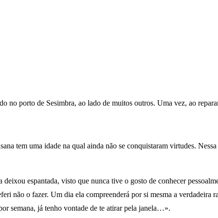
 no porto de Sesimbra, ao lado de muitos outros. Uma vez, ao repara
usana tem uma idade na qual ainda não se conquistaram virtudes. Nessa f
a deixou espantada, visto que nunca tive o gosto de conhecer pessoalme
feri não o fazer. Um dia ela compreenderá por si mesma a verdadeira raz
 por semana, já tenho vontade de te atirar pela janela…».