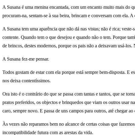
A Susana é uma menina encantada, com um encanto muito mais do que s
procuram-na, sentam-se à sua beira, brincam e conversam com ela. A 
A Susana tem uma aparência que não dá nas vistas; não é rica; veste
contente. Quando tem o que desejou e quando não o tem. Porque tamb
de brincos, destes modernos, porque os pais não a deixavam usá-los. 
A Susana fez-me pensar.
Todos gostam de estar com ela porque está sempre bem-disposta. E es
nos deixa contentíssimos.
Ora isto é o contrário do que se passa com tantas e tantos, que se to
pratos preferidos, os objectos e brinquedos que viam os outros usar 
caro, sempre novo. E passa de uns campos para outros, até chegar ao c
Às vezes não reparamos bem no alcance de certas coisas que fazemos
incompatibilidade futura com as arestas da vida.