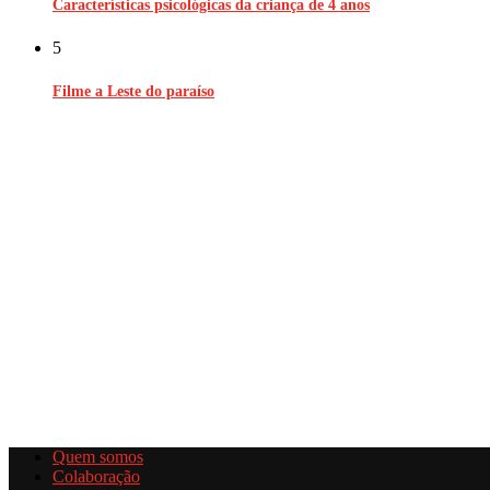
Características psicológicas da criança de 4 anos
5
Filme a Leste do paraíso
Quem somos
Colaboração