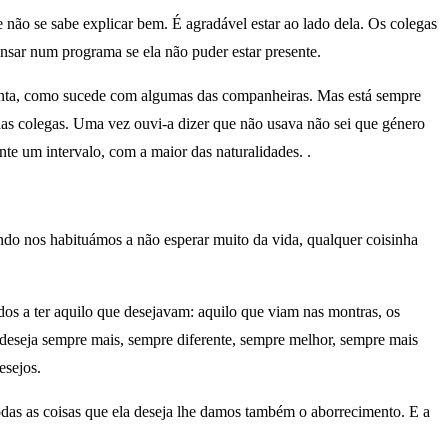
não se sabe explicar bem. É agradável estar ao lado dela. Os colegas
nsar num programa se ela não puder estar presente.
 pinta, como sucede com algumas das companheiras. Mas está sempre
as colegas. Uma vez ouvi-a dizer que não usava não sei que género
te um intervalo, com a maior das naturalidades. .
ndo nos habituámos a não esperar muito da vida, qualquer coisinha
ados a ter aquilo que desejavam: aquilo que viam nas montras, os
 deseja sempre mais, sempre diferente, sempre melhor, sempre mais
esejos.
as as coisas que ela deseja lhe damos também o aborrecimento. E a