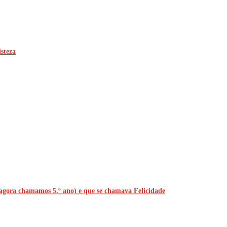
steza
 agora chamamos 5.º ano) e que se chamava Felicidade