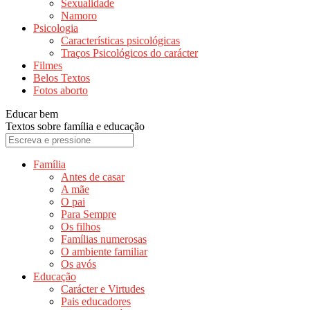
Sexualidade
Namoro
Psicologia
Características psicológicas
Traços Psicológicos do carácter
Filmes
Belos Textos
Fotos aborto
Educar bem
Textos sobre família e educação
Família
Antes de casar
A mãe
O pai
Para Sempre
Os filhos
Famílias numerosas
O ambiente familiar
Os avós
Educação
Carácter e Virtudes
Pais educadores