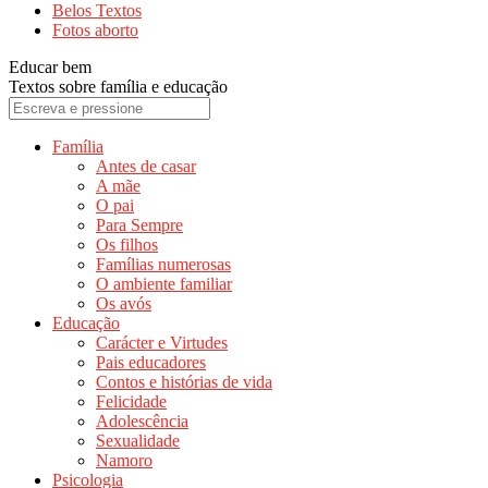
Belos Textos
Fotos aborto
Educar bem
Textos sobre família e educação
Família
Antes de casar
A mãe
O pai
Para Sempre
Os filhos
Famílias numerosas
O ambiente familiar
Os avós
Educação
Carácter e Virtudes
Pais educadores
Contos e histórias de vida
Felicidade
Adolescência
Sexualidade
Namoro
Psicologia