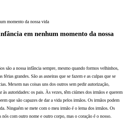
nhum momento da nossa vida
a infância em nenhum momento da nossa
ãos são a nossa infância sempre, mesmo quando formos velhinhos,
 férias grandes. São as asneiras que se fazem e as culpas que se
ncias. Mexem nas coisas uns dos outros sem pedir autorização,
r às autoridades: os pais. Às vezes, têm ciúmes dos irmãos e querem
obrem que são capazes de dar a vida pelos irmãos. Os irmãos podem
 corda. Ninguém se mete com o meu irmão é o lema dos irmãos. Os
s nós com outro nome e outro corpo, mas o coração é o nosso.