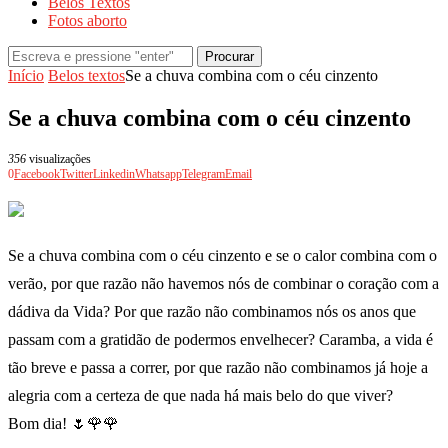
Belos Textos
Fotos aborto
Procurar
Início
Belos textos
Se a chuva combina com o céu cinzento
Se a chuva combina com o céu cinzento
356
visualizações
0
Facebook
Twitter
Linkedin
Whatsapp
Telegram
Email
Se a chuva combina com o céu cinzento e se o calor combina com o
verão, por que razão não havemos nós de combinar o coração com a
dádiva da Vida? Por que razão não combinamos nós os anos que
passam com a gratidão de podermos envelhecer? Caramba, a vida é
tão breve e passa a correr, por que razão não combinamos já hoje a
alegria com a certeza de que nada há mais belo do que viver?
Bom dia! 🌷🌹🌹