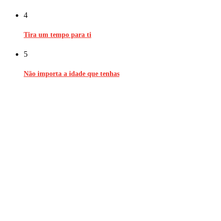
4
Tira um tempo para ti
5
Não importa a idade que tenhas