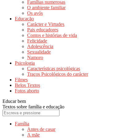
Famílias numerosas
O ambiente familiar
Os avós
Educação
Carácter e Virtudes
Pais educadores
Contos e histórias de vida
Felicidade
Adolescência
Sexualidade
Namoro
Psicologia
Características psicológicas
Traços Psicológicos do carácter
Filmes
Belos Textos
Fotos aborto
Educar bem
Textos sobre família e educação
Família
Antes de casar
A mãe