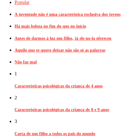
Popular
A juventude não é uma característica exclusiva dos jovens
Há mais beleza no fim do que no início
Antes de darmos à luz um filho, já ele no-la ofereceu
Aquilo que te quero deixar não são só as palavras
Não faz mal
1
Características psicológicas da criança de 4 anos
2
Características psicológicas da criança de 8 e 9 anos
3
Carta de um filho a todos os pais do mundo