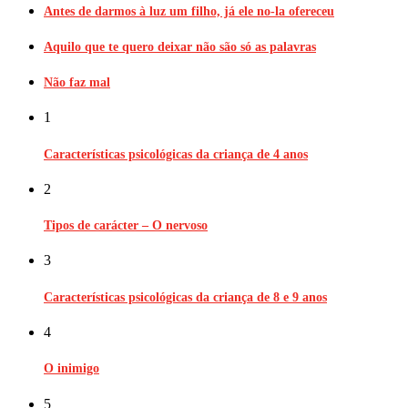
Antes de darmos à luz um filho, já ele no-la ofereceu
Aquilo que te quero deixar não são só as palavras
Não faz mal
1
Características psicológicas da criança de 4 anos
2
Tipos de carácter – O nervoso
3
Características psicológicas da criança de 8 e 9 anos
4
O inimigo
5