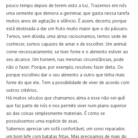
pouco tempo depois de terem visto a luz. Trazemos em nós
uma semente que demora a germinar, que gasta nessa tarefa
muitos anos de agitação e silêncio. É assim, decerto, porque
está destinada a dar um fruto muito maior que o do pássaro.
Temos, sem dúvida, uma alma: raciocinamos, temos sede de
conhecer, somos capazes de amar e de escolher. Um animal
come necessariamente, se tiver fome e o alimento estiver ao
seu alcance. Um homem, nas mesmas circunstâncias, pode
não o fazer. Porque, por exemplo, resolveu fazer dieta. Ou
porque escolheu dar o seu alimento a outro que tinha mais
fome do que ele. Tem a possibilidade de viver de acordo com
outros critérios.
Há muitos séculos que chamamos alma a esse não-sei-quê
que faz parte de nós e nos permite viver num plano superior
ao das coisas simplesmente materiais. É como se
possuíssemos uma espécie de asas.
Sabemos apreciar um sofá confortável, um sono reparador,
um bom bife com batatas fritas. Mas precisamos de mais do