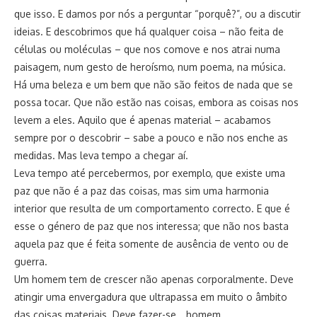
que isso. E damos por nós a perguntar “porquê?”, ou a discutir
ideias. E descobrimos que há qualquer coisa – não feita de
células ou moléculas – que nos comove e nos atrai numa
paisagem, num gesto de heroísmo, num poema, na música.
Há uma beleza e um bem que não são feitos de nada que se
possa tocar. Que não estão nas coisas, embora as coisas nos
levem a eles. Aquilo que é apenas material – acabamos
sempre por o descobrir – sabe a pouco e não nos enche as
medidas. Mas leva tempo a chegar aí.
Leva tempo até percebermos, por exemplo, que existe uma
paz que não é a paz das coisas, mas sim uma harmonia
interior que resulta de um comportamento correcto. E que é
esse o género de paz que nos interessa; que não nos basta
aquela paz que é feita somente de ausência de vento ou de
guerra.
Um homem tem de crescer não apenas corporalmente. Deve
atingir uma envergadura que ultrapassa em muito o âmbito
das coisas materiais. Deve fazer-se… homem.