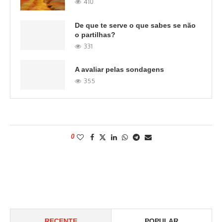
410
De que te serve o que sabes se não
o partilhas?
331
A avaliar pelas sondagens
355
0
RECENTE
POPULAR