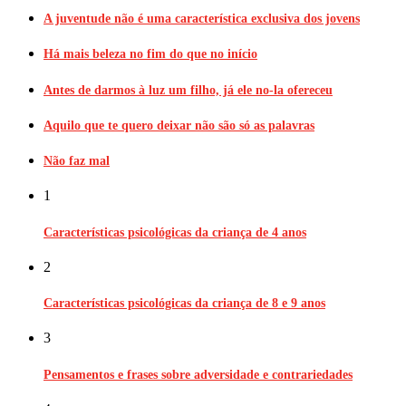
A juventude não é uma característica exclusiva dos jovens
Há mais beleza no fim do que no início
Antes de darmos à luz um filho, já ele no-la ofereceu
Aquilo que te quero deixar não são só as palavras
Não faz mal
1
Características psicológicas da criança de 4 anos
2
Características psicológicas da criança de 8 e 9 anos
3
Pensamentos e frases sobre adversidade e contrariedades