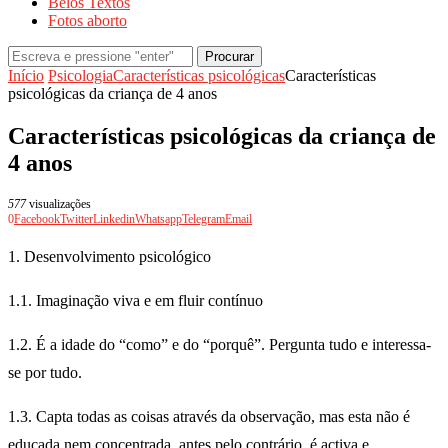
Belos Textos
Fotos aborto
Procurar
Início
Psicologia
Características psicológicas
Características
psicológicas da criança de 4 anos
Características psicológicas da criança de
4 anos
577
visualizações
0
Facebook
Twitter
Linkedin
Whatsapp
Telegram
Email
1. Desenvolvimento psicológico
1.1. Imaginação viva e em fluir contínuo
1.2. É a idade do “como” e do “porquê”. Pergunta tudo e interessa-
se por tudo.
1.3. Capta todas as coisas através da observação, mas esta não é
educada nem concentrada, antes pelo contrário, é activa e