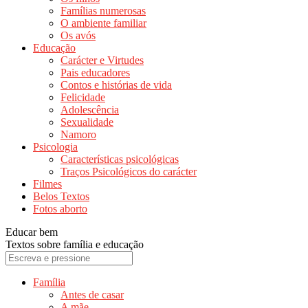
Famílias numerosas
O ambiente familiar
Os avós
Educação
Carácter e Virtudes
Pais educadores
Contos e histórias de vida
Felicidade
Adolescência
Sexualidade
Namoro
Psicologia
Características psicológicas
Traços Psicológicos do carácter
Filmes
Belos Textos
Fotos aborto
Educar bem
Textos sobre família e educação
Família
Antes de casar
A mãe