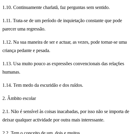
1.10. Continuamente charlatã, faz perguntas sem sentido.
1.11. Trata-se de um período de inquietação constante que pode
parecer uma regressão.
1.12. Na sua maneira de ser e actuar, as vezes, pode tornar-se uma
criança pedante e pesada.
1.13. Usa muito pouco as expressões convencionais das relaç6es
humanas.
1.14. Tem medo da escuridão e dos ruídos.
2. Âmbito escolar
2.1. Não é sensível às coisas inacabadas, por isso não se importa de
deixar qualquer actividade por outra mais interessante.
2.2. Tem o conceito de um, dois e muitos.