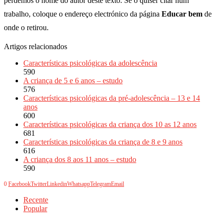
perdemos o nome do autor deste texto. Se o quiser citar num
trabalho, coloque o endereço electrónico da página
Educar bem
de
onde o retirou.
Artigos relacionados
Características psicológicas da adolescência
590
A criança de 5 e 6 anos – estudo
576
Características psicológicas da pré-adolescência – 13 e 14
anos
600
Características psicológicas da criança dos 10 as 12 anos
681
Características psicológicas da criança de 8 e 9 anos
616
A criança dos 8 aos 11 anos – estudo
590
0
Facebook
Twitter
Linkedin
Whatsapp
Telegram
Email
Recente
Popular