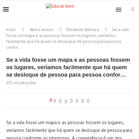
Início
Belos textos
Elisabete Bárbara
Se a vida
fosse um mapa e as pessoas fossem os lugares, veríamos
facilmente que há quem se desloque de pessoa para pessoa
confor…
Se a vida fosse um mapa e as pessoas fossem
os lugares, veríamos facilmente que há quem
se desloque de pessoa para pessoa confor…
252
visualizações
0
Se a vida fosse um mapa e as pessoas fossem os lugares,
veríamos facilmente que há quem se desloque de pessoa para
pessoa conforme os interesses. A conveniência é um gps