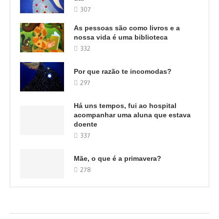
307
As pessoas são como livros e a
nossa vida é uma biblioteca
332
Por que razão te incomodas?
297
Há uns tempos, fui ao hospital
acompanhar uma aluna que estava
doente
337
Mãe, o que é a primavera?
278