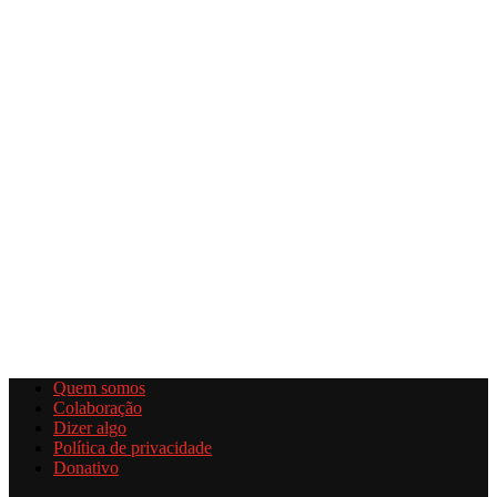
Quem somos
Colaboração
Dizer algo
Política de privacidade
Donativo