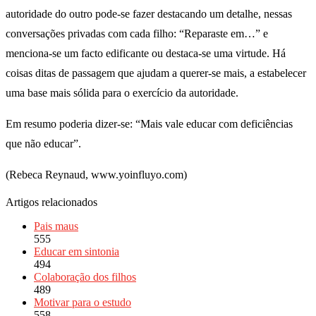
autoridade do outro pode-se fazer destacando um detalhe, nessas
conversações privadas com cada filho: “Reparaste em…” e
menciona-se um facto edificante ou destaca-se uma virtude. Há
coisas ditas de passagem que ajudam a querer-se mais, a estabelecer
uma base mais sólida para o exercício da autoridade.
Em resumo poderia dizer-se: “Mais vale educar com deficiências
que não educar”.
(Rebeca Reynaud, www.yoinfluyo.com)
Artigos relacionados
Pais maus
555
Educar em sintonia
494
Colaboração dos filhos
489
Motivar para o estudo
558