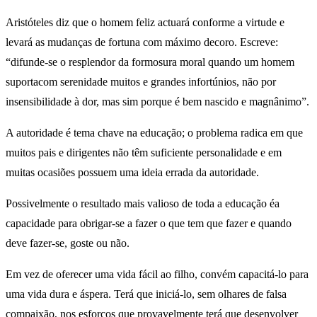
Aristóteles diz que o homem feliz actuará conforme a virtude e
levará as mudanças de fortuna com máximo decoro. Escreve:
“difunde-se o resplendor da formosura moral quando um homem
suportacom serenidade muitos e grandes infortúnios, não por
insensibilidade à dor, mas sim porque é bem nascido e magnânimo”.
A autoridade é tema chave na educação; o problema radica em que
muitos pais e dirigentes não têm suficiente personalidade e em
muitas ocasiões possuem uma ideia errada da autoridade.
Possivelmente o resultado mais valioso de toda a educação éa
capacidade para obrigar-se a fazer o que tem que fazer e quando
deve fazer-se, goste ou não.
Em vez de oferecer uma vida fácil ao filho, convém capacitá-lo para
uma vida dura e áspera. Terá que iniciá-lo, sem olhares de falsa
compaixão, nos esforços que provavelmente terá que desenvolver