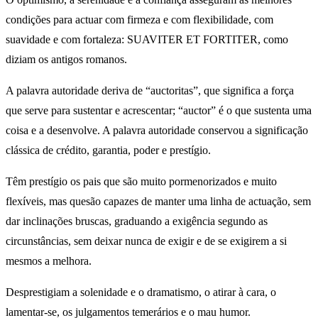
condições para actuar com firmeza e com flexibilidade, com
suavidade e com fortaleza: SUAVITER ET FORTITER, como
diziam os antigos romanos.
A palavra autoridade deriva de “auctoritas”, que significa a força
que serve para sustentar e acrescentar; “auctor” é o que sustenta uma
coisa e a desenvolve. A palavra autoridade conservou a significação
clássica de crédito, garantia, poder e prestígio.
Têm prestígio os pais que são muito pormenorizados e muito
flexíveis, mas quesão capazes de manter uma linha de actuação, sem
dar inclinações bruscas, graduando a exigência segundo as
circunstâncias, sem deixar nunca de exigir e de se exigirem a si
mesmos a melhora.
Desprestigiam a solenidade e o dramatismo, o atirar à cara, o
lamentar-se, os julgamentos temerários e o mau humor.