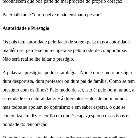
reconhecem que boa parte do mal procede do próprio coração.
Paternalismo é “dar o peixe e não ensinar a pescar”.
Autoridade e Prestígio
Os pais têm autoridade pelo facto de serem pais; mas a autoridade
mantém-se, perde-se ou recupera-se pelo modo de comportar-se.
Não será real se lhe faltar o prestígio.
A palavra “prestígio” pode serambígua. Não é o mesmo o prestígio
dum desportista, dum professor ou dum pai de família. Como se tem
prestígio com os filhos? Pelo modo de ser, isto é: pelo bom humor, a
serenidade e a naturalidade. Há diferentes estilos de bom humor,
mas todos se apoiam no optimismo e em saber esperar, o que se
concretiza em dizer: confio em que és capaz,espero coisas boas da
bondade do teucoração.
O optimismo, a serenidade e a confiança asseguram as melhores