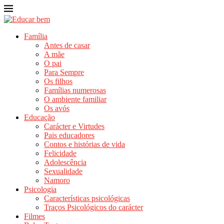
Família
Antes de casar
A mãe
O pai
Para Sempre
Os filhos
Famílias numerosas
O ambiente familiar
Os avós
Educação
Carácter e Virtudes
Pais educadores
Contos e histórias de vida
Felicidade
Adolescência
Sexualidade
Namoro
Psicologia
Características psicológicas
Traços Psicológicos do carácter
Filmes