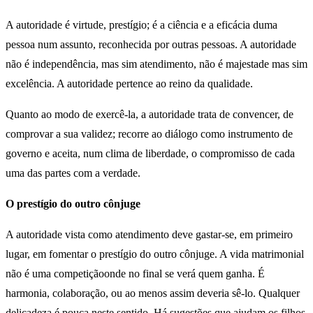
A autoridade é virtude, prestígio; é a ciência e a eficácia duma
pessoa num assunto, reconhecida por outras pessoas. A autoridade
não é independência, mas sim atendimento, não é majestade mas sim
excelência. A autoridade pertence ao reino da qualidade.
Quanto ao modo de exercê-la, a autoridade trata de convencer, de
comprovar a sua validez; recorre ao diálogo como instrumento de
governo e aceita, num clima de liberdade, o compromisso de cada
uma das partes com a verdade.
O prestígio do outro cônjuge
A autoridade vista como atendimento deve gastar-se, em primeiro
lugar, em fomentar o prestígio do outro cônjuge. A vida matrimonial
não é uma competiçãoonde no final se verá quem ganha. É
harmonia, colaboração, ou ao menos assim deveria sê-lo. Qualquer
delicadeza é pouca neste sentido. Há sugestões que ajudam os filhos