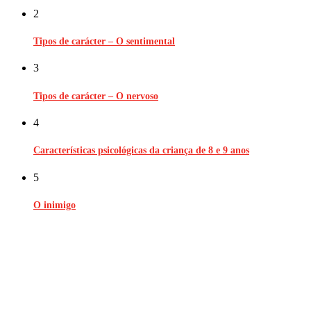
2
Tipos de carácter – O sentimental
3
Tipos de carácter – O nervoso
4
Características psicológicas da criança de 8 e 9 anos
5
O inimigo