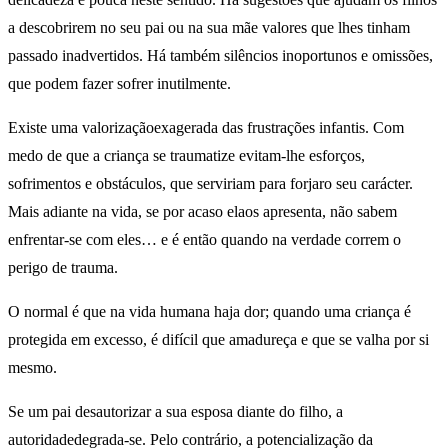
a descobrirem no seu pai ou na sua mãe valores que lhes tinham
passado inadvertidos. Há também silêncios inoportunos e omissões,
que podem fazer sofrer inutilmente.
Existe uma valorizaçãoexagerada das frustrações infantis. Com
medo de que a criança se traumatize evitam-lhe esforços,
sofrimentos e obstáculos, que serviriam para forjaro seu carácter.
Mais adiante na vida, se por acaso elaos apresenta, não sabem
enfrentar-se com eles… e é então quando na verdade correm o
perigo de trauma.
O normal é que na vida humana haja dor; quando uma criança é
protegida em excesso, é difícil que amadureça e que se valha por si
mesmo.
Se um pai desautorizar a sua esposa diante do filho, a
autoridadedegrada-se. Pelo contrário, a potencialização da