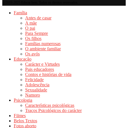
@2019-2025 Educar bem. Todos os direitos reservados.
Família
Antes de casar
A mãe
O pai
Para Sempre
Os filhos
Famílias numerosas
O ambiente familiar
Os avós
Educação
Carácter e Virtudes
Pais educadores
Contos e histórias de vida
Felicidade
Adolescência
Sexualidade
Namoro
Psicologia
Características psicológicas
Traços Psicológicos do carácter
Filmes
Belos Textos
Fotos aborto