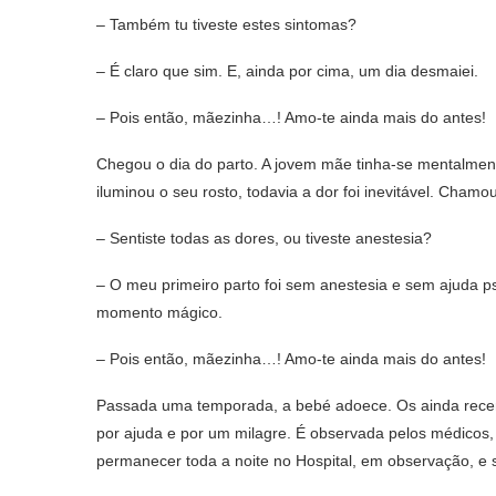
– Também tu tiveste estes sintomas?
– É claro que sim. E, ainda por cima, um dia desmaiei.
– Pois então, mãezinha…! Amo-te ainda mais do antes!
Chegou o dia do parto. A jovem mãe tinha-se mentalmen
iluminou o seu rosto, todavia a dor foi inevitável. Cha
– Sentiste todas as dores, ou tiveste anestesia?
– O meu primeiro parto foi sem anestesia e sem ajuda psi
momento mágico.
– Pois então, mãezinha…! Amo-te ainda mais do antes!
Passada uma temporada, a bebé adoece. Os ainda recen
por ajuda e por um milagre. É observada pelos médicos,
permanecer toda a noite no Hospital, em observação, e 