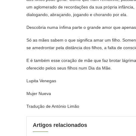
um aglomerado de recordações da sua própria infância, 
dialogando, abraçando, jogando e chorando por ela.
Descobria numa ínfima parte o grande amor que apenas 
Só as mães sabem o que significa amar um filho. Some
se amedrontar pela distância dos filhos, a falta de cons
E é também esse coração de mãe que faz brotar lágrima
oferecido pelos seus filhos num Dia da Mãe.
Lupita Venegas
Mujer Nueva
Tradução de António Limão
Artigos relacionados