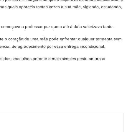
nas quais aparecia tantas vezes a sua mãe, vigiando, estudando,
começava a professar por quem até à data valorizava tanto.
nte o coração de uma mãe pode enfrentar qualquer tormenta sem
ciência, de agradecimento por essa entrega incondicional.
s dos seus olhos perante o mais simples gesto amoroso