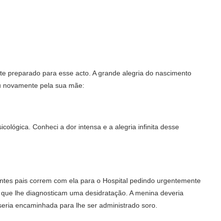
te preparado para esse acto. A grande alegria do nascimento
mou novamente pela sua mãe:
cológica. Conheci a dor intensa e a alegria infinita desse
tes pais correm com ela para o Hospital pedindo urgentemente
 que lhe diagnosticam uma desidratação. A menina deveria
seria encaminhada para lhe ser administrado soro.