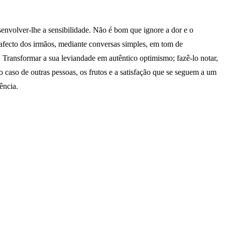
esenvolver-lhe a sensibilidade. Não é bom que ignore a dor e o
 afecto dos irmãos, mediante conversas simples, em tom de
 Transformar a sua leviandade em autêntico optimismo; fazê-lo notar,
o caso de outras pessoas, os frutos e a satisfação que se seguem a um
ência.