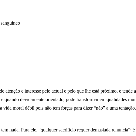
O sanguíneo
e atenção e interesse pelo actual e pelo que lhe está próximo, e tende 
 e quando devidamente orientado, pode transformar em qualidades muito
ma vida moral débil pois não tem forças para dizer “não” a uma tentaçã
 tem nada. Para ele, “qualquer sacrifício requer demasiada renúncia”; é