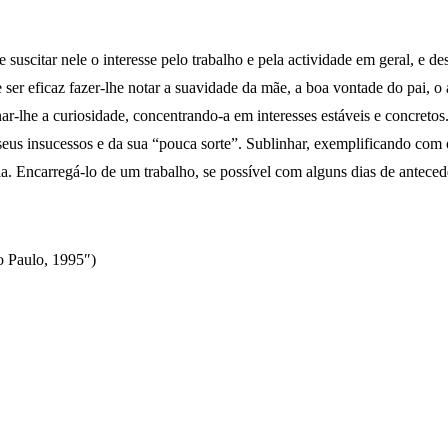
 suscitar nele o interesse pelo trabalho e pela actividade em geral, e d
 ser eficaz fazer-lhe notar a suavidade da mãe, a boa vontade do pai, o
-lhe a curiosidade, concentrando-a em interesses estáveis e concretos.
 seus insucessos e da sua “pouca sorte”. Sublinhar, exemplificando com 
a. Encarregá-lo de um trabalho, se possível com alguns dias de anteced
o Paulo, 1995″)