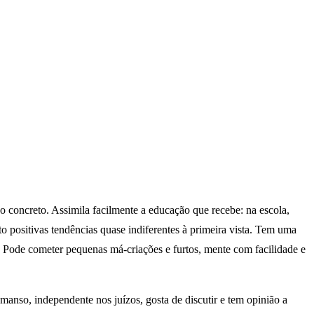
ao concreto. Assimila facilmente a educação que recebe: na escola,
 positivas tendências quase indiferentes à primeira vista. Tem uma
o. Pode cometer pequenas má-criações e furtos, mente com facilidade e
 manso, independente nos juízos, gosta de discutir e tem opinião a