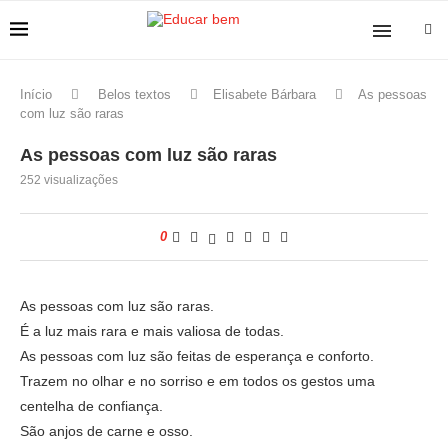
Início
Belos textos
Elisabete Bárbara
As pessoas
com luz são raras
As pessoas com luz são raras
252
visualizações
0
As pessoas com luz são raras.
É a luz mais rara e mais valiosa de todas.
As pessoas com luz são feitas de esperança e conforto.
Trazem no olhar e no sorriso e em todos os gestos uma
centelha de confiança.
São anjos de carne e osso.