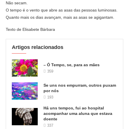
Não secam.
O tempo é o vento que abre as asas das pessoas luminosas.
Quanto mais os dias avançam, mais as asas se agigantam.
Texto de Elisabete Bárbara
Artigos relacionados
– Ó Tempo, se, para as mães
359
Se uns nos empurram, outros puxam
por nós
193
Há uns tempos, fui ao hospital
acompanhar uma aluna que estava
doente
337