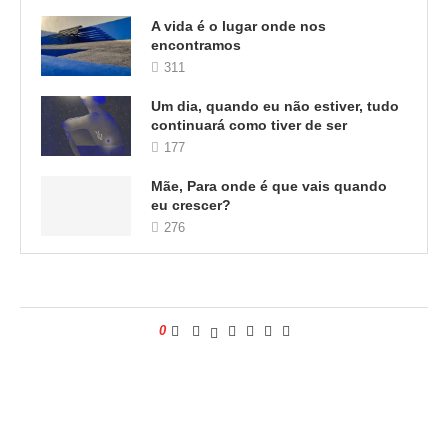
A vida é o lugar onde nos
encontramos
311
Um dia, quando eu não estiver, tudo
continuará como tiver de ser
177
Mãe, Para onde é que vais quando
eu crescer?
276
0