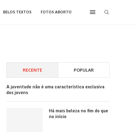
BELOS TEXTOS
FOTOS ABORTO
RECENTE
POPULAR
A juventude não é uma característica exclusiva
dos jovens
Há mais beleza no fim do que
no início