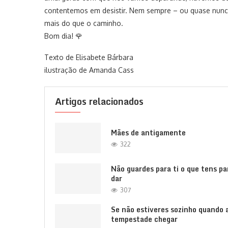
contentemos em desistir. Nem sempre – ou quase nunca
mais do que o caminho.
Bom dia! 🌹
Texto de Elisabete Bárbara
ilustração de Amanda Cass
Artigos relacionados
Mães de antigamente
322
Não guardes para ti o que tens pa
dar
307
Se não estiveres sozinho quando 
tempestade chegar