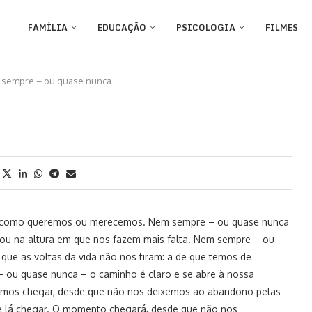
FAMÍLIA
EDUCAÇÃO
PSICOLOGIA
FILMES
sempre – ou quase nunca
m como queremos ou merecemos. Nem sempre – ou quase nunca
ou na altura em que nos fazem mais falta. Nem sempre – ou
ue as voltas da vida não nos tiram: a de que temos de
 – ou quase nunca – o caminho é claro e se abre à nossa
mos chegar, desde que não nos deixemos ao abandono pelas
 lá chegar. O momento chegará, desde que não nos