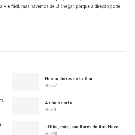
 – é fácil, mas havemos de lá chegar, porque a direção pode
Nunca deixes de brilhar
357
ra
A idade certa
251
a
– Olha, mãe, são flores do Ano Novo
350