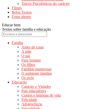
Traços Psicológicos do carácter
Filmes
Belos Textos
Fotos aborto
Educar bem
Textos sobre família e educação
Família
Antes de casar
A mãe
O pai
Para Sempre
Os filhos
Famílias numerosas
O ambiente familiar
Os avós
Educação
Carácter e Virtudes
Pais educadores
Contos e histórias de vida
Felicidade
Adolescência
Sexualidade