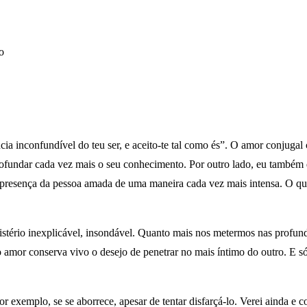
o
cia inconfundível do teu ser, e aceito-te tal como és”. O amor conjugal
ofundar cada vez mais o seu conhecimento. Por outro lado, eu também
presença da pessoa amada de uma maneira cada vez mais intensa. O que
ério inexplicável, insondável. Quanto mais nos metermos nas profunde
 o amor conserva vivo o desejo de penetrar no mais íntimo do outro. E s
 exemplo, se se aborrece, apesar de tentar disfarçá-lo. Verei ainda e