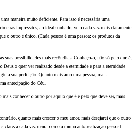
uma maneira muito deficiente. Para isso é necessária uma
imeiras impressões, ao ideal sonhado; vejo cada vez mais claramente
 que o outro é único. (Cada pessoa é uma pessoa; os produtos da
as suas possibilidades mais recônditas. Conheço-o, não só pelo que é,
 Deus o quer ver realizado desde a eternidade e para a eternidade.
ingiu a sua perfeição. Quanto mais amo uma pessoa, mais
 uma antecipação do Céu.
 mais conhecer o outro por aquilo que é e pelo que deve ser, mais
contrário, quanto mais crescer o meu amor, mais desejarei que o outro
uma clareza cada vez maior como a minha auto-realização pessoal