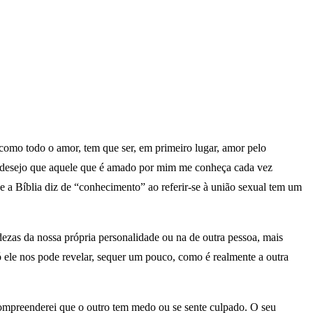
 como todo o amor, tem que ser, em primeiro lugar, amor pelo
 desejo que aquele que é amado por mim me conheça cada vez
 a Bíblia diz de “conhecimento” ao referir-se à união sexual tem um
zas da nossa própria personalidade ou na de outra pessoa, mais
ó ele nos pode revelar, sequer um pouco, como é realmente a outra
 compreenderei que o outro tem medo ou se sente culpado. O seu