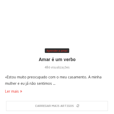
Aprender a amar
Amar é um verbo
486 visualizações
«Estou muito preocupado com o meu casamento. A minha
mulher e eu já não sentimos …
Ler mais
CARREGAR MAIS ARTIGOS