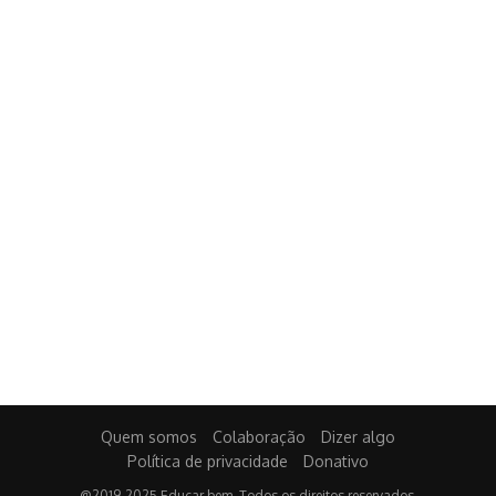
Quem somos
Colaboração
Dizer algo
Política de privacidade
Donativo
@2019-2025 Educar bem. Todos os direitos reservados.