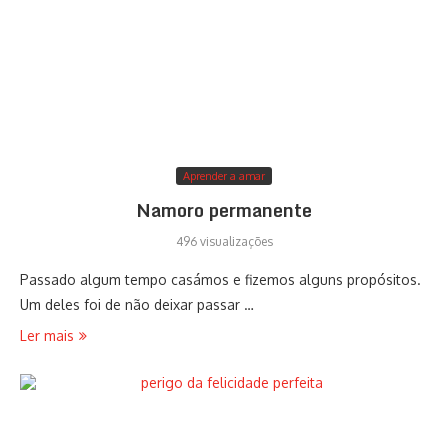
Aprender a amar
Namoro permanente
496 visualizações
Passado algum tempo casámos e fizemos alguns propósitos.
Um deles foi de não deixar passar …
Ler mais