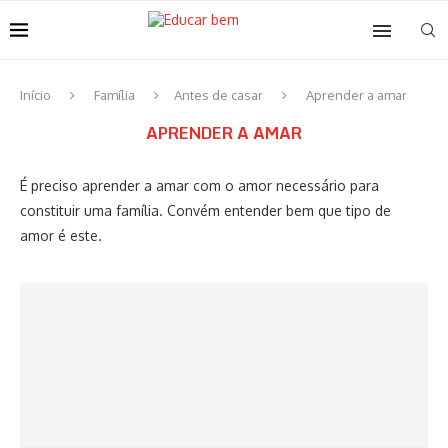
Início
Família
Antes de casar
Aprender a amar
APRENDER A AMAR
É preciso aprender a amar com o amor necessário para
constituir uma família. Convém entender bem que tipo de
amor é este.