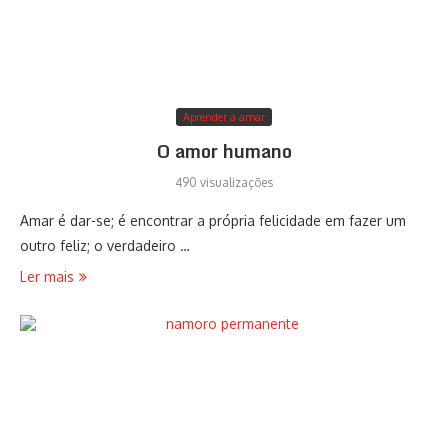
Aprender a amar
O amor humano
490 visualizações
Amar é dar-se; é encontrar a própria felicidade em fazer um
outro feliz; o verdadeiro …
Ler mais