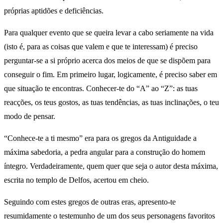
próprias aptidões e deficiências.
Para qualquer evento que se queira levar a cabo seriamente na vida
(isto é, para as coisas que valem e que te interessam) é preciso
perguntar-se a si próprio acerca dos meios de que se dispõem para
conseguir o fim. Em primeiro lugar, logicamente, é preciso saber em
que situação te encontras. Conhecer-te do “A” ao “Z”: as tuas
reacções, os teus gostos, as tuas tendências, as tuas inclinações, o teu
modo de pensar.
“Conhece-te a ti mesmo” era para os gregos da Antiguidade a
máxima sabedoria, a pedra angular para a construção do homem
íntegro. Verdadeiramente, quem quer que seja o autor desta máxima,
escrita no templo de Delfos, acertou em cheio.
Seguindo com estes gregos de outras eras, apresento-te
resumidamente o testemunho de um dos seus personagens favoritos