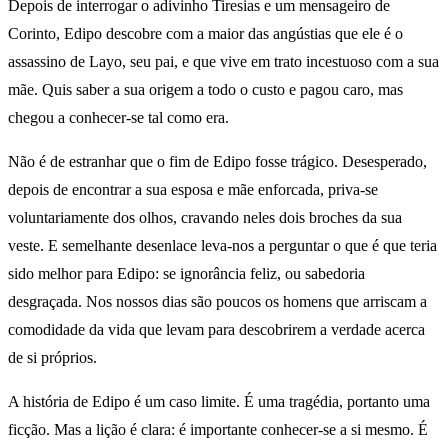
Depois de interrogar o adivinho Tiresias e um mensageiro de
Corinto, Edipo descobre com a maior das angústias que ele é o
assassino de Layo, seu pai, e que vive em trato incestuoso com a sua
mãe. Quis saber a sua origem a todo o custo e pagou caro, mas
chegou a conhecer-se tal como era.
Não é de estranhar que o fim de Edipo fosse trágico. Desesperado,
depois de encontrar a sua esposa e mãe enforcada, priva-se
voluntariamente dos olhos, cravando neles dois broches da sua
veste. E semelhante desenlace leva-nos a perguntar o que é que teria
sido melhor para Edipo: se ignorância feliz, ou sabedoria
desgraçada. Nos nossos dias são poucos os homens que arriscam a
comodidade da vida que levam para descobrirem a verdade acerca
de si próprios.
A história de Edipo é um caso limite. É uma tragédia, portanto uma
ficção. Mas a lição é clara: é importante conhecer-se a si mesmo. É