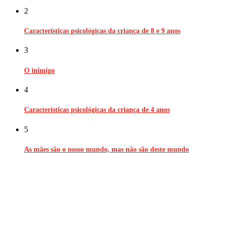
2
Características psicológicas da criança de 8 e 9 anos
3
O inimigo
4
Características psicológicas da criança de 4 anos
5
As mães são o nosso mundo, mas não são deste mundo