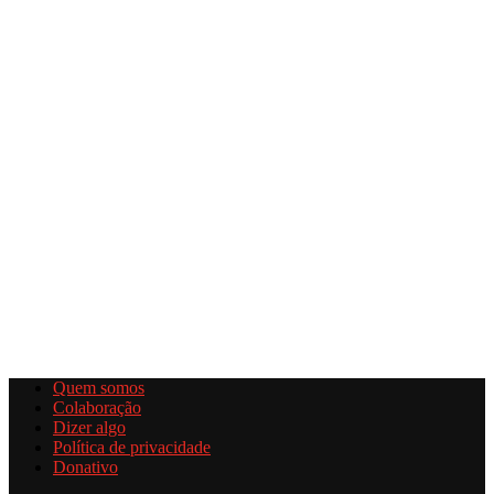
Quem somos
Colaboração
Dizer algo
Política de privacidade
Donativo