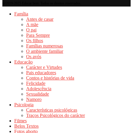
@2019-2025 Educar bem. Todos os direitos reservados.
Família
Antes de casar
A mãe
O pai
Para Sempre
Os filhos
Famílias numerosas
O ambiente familiar
Os avós
Educação
Carácter e Virtudes
Pais educadores
Contos e histórias de vida
Felicidade
Adolescência
Sexualidade
Namoro
Psicologia
Características psicológicas
Traços Psicológicos do carácter
Filmes
Belos Textos
Fotos aborto