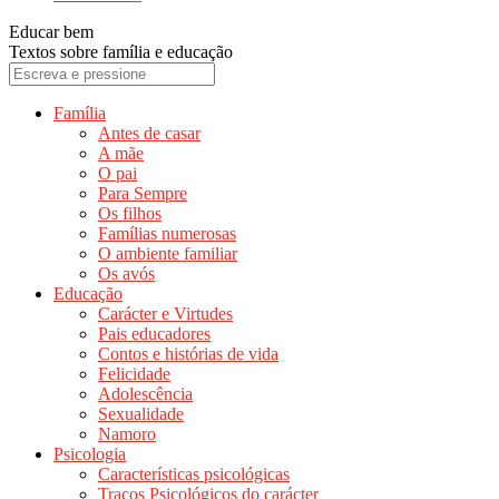
Educar bem
Textos sobre família e educação
Família
Antes de casar
A mãe
O pai
Para Sempre
Os filhos
Famílias numerosas
O ambiente familiar
Os avós
Educação
Carácter e Virtudes
Pais educadores
Contos e histórias de vida
Felicidade
Adolescência
Sexualidade
Namoro
Psicologia
Características psicológicas
Traços Psicológicos do carácter