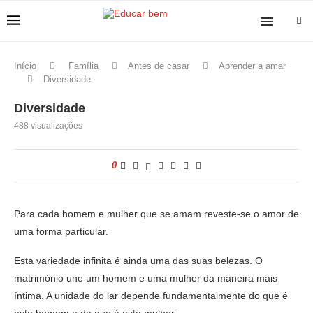
Início
Família
Antes de casar
Aprender a amar
Diversidade
Diversidade
488
visualizações
0
Para cada homem e mulher que se amam reveste-se o amor de
uma forma particular.
Esta variedade infinita é ainda uma das suas belezas. O
matrimónio une um homem e uma mulher da maneira mais
íntima. A unidade do lar depende fundamentalmente do que é