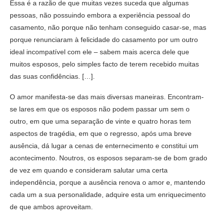
Essa é a razão de que muitas vezes suceda que algumas
pessoas, não possuindo embora a experiência pessoal do
casamento, não porque não tenham conseguido casar-se, mas
porque renunciaram à felicidade do casamento por um outro
ideal incompatível com ele – sabem mais acerca dele que
muitos esposos, pelo simples facto de terem recebido muitas
das suas confidências. […].
O amor manifesta-se das mais diversas maneiras. Encontram-
se lares em que os esposos não podem passar um sem o
outro, em que uma separação de vinte e quatro horas tem
aspectos de tragédia, em que o regresso, após uma breve
ausência, dá lugar a cenas de enternecimento e constitui um
acontecimento. Noutros, os esposos separam-se de bom grado
de vez em quando e consideram salutar uma certa
independência, porque a ausência renova o amor e, mantendo
cada um a sua personalidade, adquire esta um enriquecimento
de que ambos aproveitam.