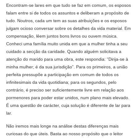
Encontram-se lares em que tudo se faz em comum, os esposos
falam entre si de todos os assuntos e deliberam a propósito de
tudo. Noutros, cada um tem as suas atribuições e os esposos
julgam ocioso conversar sobre os detalhes da vida material. Em
compensação, lêem juntos bons livros ou ouvem música.
Conheci uma família muito unida em que a mulher tinha a seu
cuidado a secção da caridade. Quando alguém solicitava a
atenção do marido para uma obra, este respondia: “Dirija-se à
minha mulher; é da sua jurisdição”. Para os primeiros, a união
perfeita pressupõe a participação em comum de todos os
infinitesimais da vida quotidiana; para os segundos, pelo
contrário, é preciso ser suficientemente livre em relação aos
pormenores para poder estar unidos, num plano mais elevado.
É uma questão de carácter, cuja solução é diferente de lar para
lar.
Não iremos mais longe na análise destas diferenças mais
curiosas do que úteis. Basta ao nosso propósito que o leitor