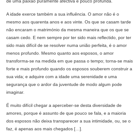
de uma paixão puramente afectiva e pouco profunda.
A idade exerce também a sua influência. O amor não é o
mesmo aos quarenta anos e aos vinte. Os que se casam tarde
não encaram o matrimónio da mesma maneira que os que se
casam cedo. E nem sempre por ter sido mais reflectido, por ter
sido mais difícil de se resolver numa união perfeita, é o amor
menos profundo. Mesmo quanto aos esposos, o amor
transforma-se na medida em que passa o tempo; torna-se mais
forte e mais profundo quando os esposos souberem construir a
sua vida; e adquire com a idade uma serenidade e uma
segurança que o ardor da juventude de modo algum pode
imaginar.
É muito difícil chegar a aperceber-se desta diversidade de
amores, porque é assunto de que pouco se fala, e a maioria
dos esposos não deixa transparecer a sua intimidade, ou, se o
faz, é apenas aos mais chegados […].