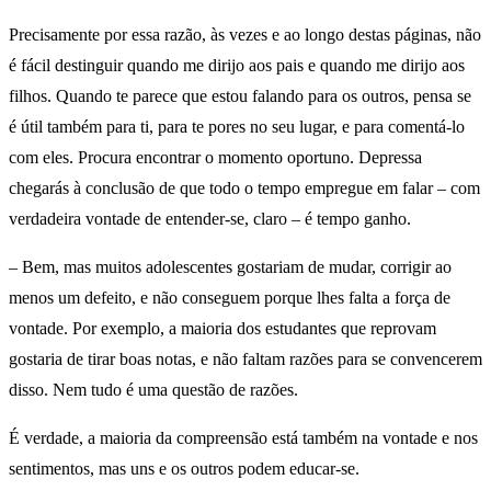
Precisamente por essa razão, às vezes e ao longo destas páginas, não
é fácil destinguir quando me dirijo aos pais e quando me dirijo aos
filhos. Quando te parece que estou falando para os outros, pensa se
é útil também para ti, para te pores no seu lugar, e para comentá-lo
com eles. Procura encontrar o momento oportuno. Depressa
chegarás à conclusão de que todo o tempo empregue em falar – com
verdadeira vontade de entender-se, claro – é tempo ganho.
– Bem, mas muitos adolescentes gostariam de mudar, corrigir ao
menos um defeito, e não conseguem porque lhes falta a força de
vontade. Por exemplo, a maioria dos estudantes que reprovam
gostaria de tirar boas notas, e não faltam razões para se convencerem
disso. Nem tudo é uma questão de razões.
É verdade, a maioria da compreensão está também na vontade e nos
sentimentos, mas uns e os outros podem educar-se.