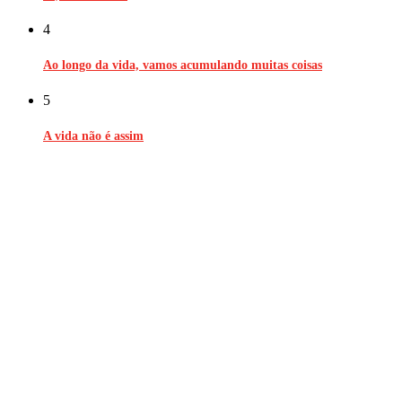
4
Ao longo da vida, vamos acumulando muitas coisas
5
A vida não é assim