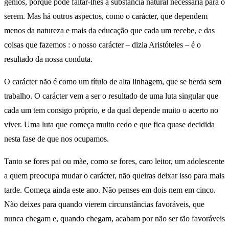
génios, porque pode faltar-lhes a substância natural necessária para o
serem. Mas há outros aspectos, como o carácter, que dependem
menos da natureza e mais da educação que cada um recebe, e das
coisas que fazemos : o nosso carácter – dizia Aristóteles – é o
resultado da nossa conduta.
O carácter não é como um título de alta linhagem, que se herda sem
trabalho. O carácter vem a ser o resultado de uma luta singular que
cada um tem consigo próprio, e da qual depende muito o acerto no
viver. Uma luta que começa muito cedo e que fica quase decidida
nesta fase de que nos ocupamos.
Tanto se fores pai ou mãe, como se fores, caro leitor, um adolescente
a quem preocupa mudar o carácter, não queiras deixar isso para mais
tarde. Começa ainda este ano. Não penses em dois nem em cinco.
Não deixes para quando vierem circunstâncias favoráveis, que
nunca chegam e, quando chegam, acabam por não ser tão favoráveis