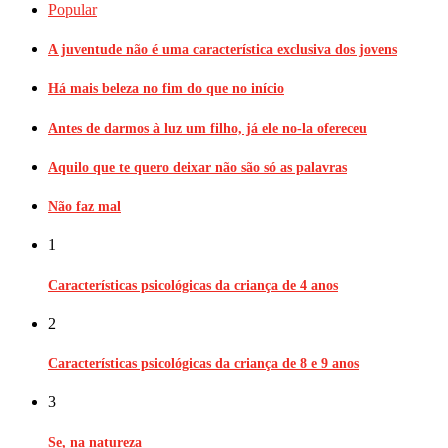
Popular
A juventude não é uma característica exclusiva dos jovens
Há mais beleza no fim do que no início
Antes de darmos à luz um filho, já ele no-la ofereceu
Aquilo que te quero deixar não são só as palavras
Não faz mal
1
Características psicológicas da criança de 4 anos
2
Características psicológicas da criança de 8 e 9 anos
3
Se, na natureza