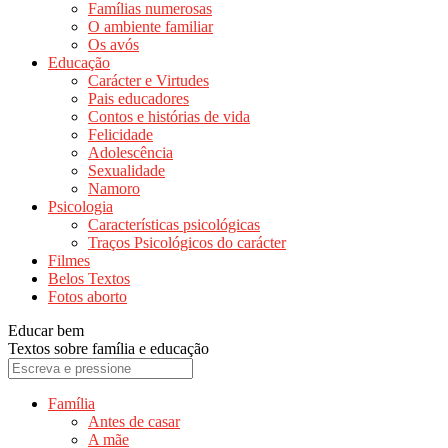
Famílias numerosas
O ambiente familiar
Os avós
Educação
Carácter e Virtudes
Pais educadores
Contos e histórias de vida
Felicidade
Adolescência
Sexualidade
Namoro
Psicologia
Características psicológicas
Traços Psicológicos do carácter
Filmes
Belos Textos
Fotos aborto
Educar bem
Textos sobre família e educação
Família
Antes de casar
A mãe