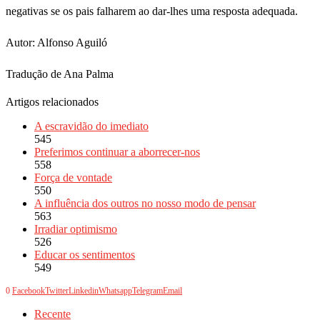
negativas se os pais falharem ao dar-lhes uma resposta adequada.
Autor: Alfonso Aguiló
Tradução de Ana Palma
Artigos relacionados
A escravidão do imediato
545
Preferimos continuar a aborrecer-nos
558
Força de vontade
550
A influência dos outros no nosso modo de pensar
563
Irradiar optimismo
526
Educar os sentimentos
549
0
Facebook
Twitter
Linkedin
Whatsapp
Telegram
Email
Recente