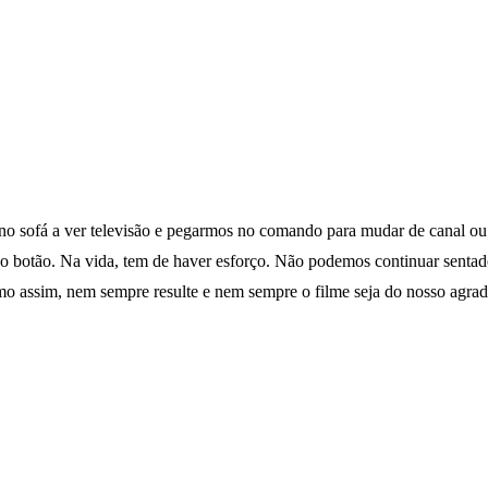
no sofá a ver televisão e pegarmos no comando para mudar de canal ou
no botão. Na vida, tem de haver esforço. Não podemos continuar sentad
ssim, nem sempre resulte e nem sempre o filme seja do nosso agrado, 