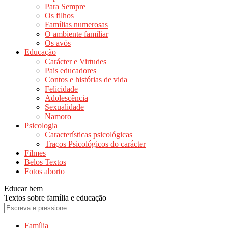
Para Sempre
Os filhos
Famílias numerosas
O ambiente familiar
Os avós
Educação
Carácter e Virtudes
Pais educadores
Contos e histórias de vida
Felicidade
Adolescência
Sexualidade
Namoro
Psicologia
Características psicológicas
Traços Psicológicos do carácter
Filmes
Belos Textos
Fotos aborto
Educar bem
Textos sobre família e educação
Família