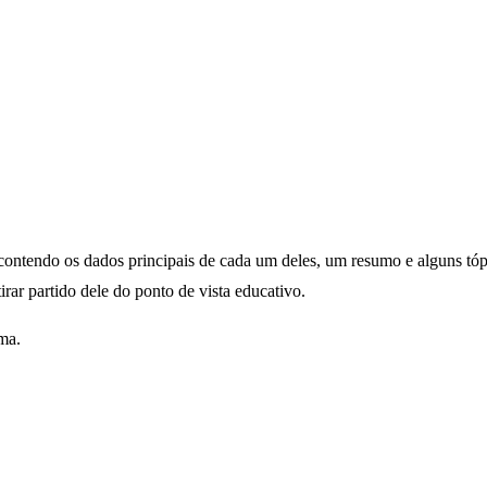
ontendo os dados principais de cada um deles, um resumo e alguns tópi
rar partido dele do ponto de vista educativo.
ma.