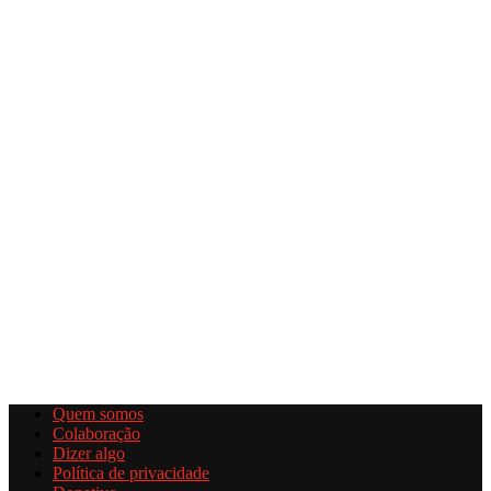
Quem somos
Colaboração
Dizer algo
Política de privacidade