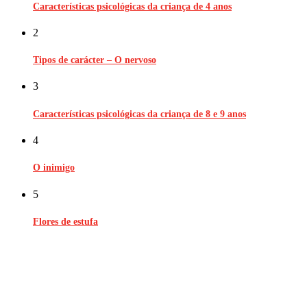
Características psicológicas da criança de 4 anos
2
Tipos de carácter – O nervoso
3
Características psicológicas da criança de 8 e 9 anos
4
O inimigo
5
Flores de estufa