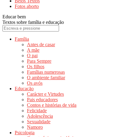
Belos Textos
Fotos aborto
Educar bem
Textos sobre família e educação
Família
Antes de casar
A mãe
O pai
Para Sempre
Os filhos
Famílias numerosas
O ambiente familiar
Os avós
Educação
Carácter e Virtudes
Pais educadores
Contos e histórias de vida
Felicidade
Adolescência
Sexualidade
Namoro
Psicologia