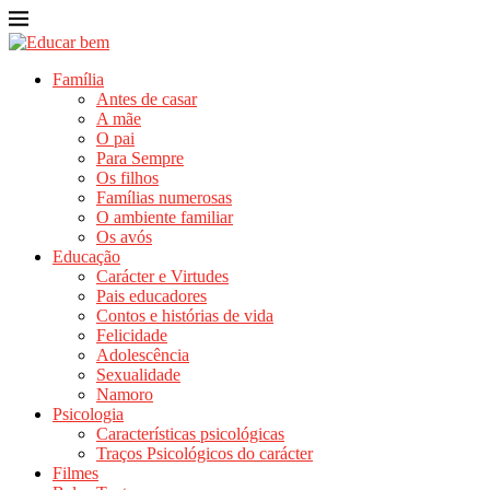
Família
Antes de casar
A mãe
O pai
Para Sempre
Os filhos
Famílias numerosas
O ambiente familiar
Os avós
Educação
Carácter e Virtudes
Pais educadores
Contos e histórias de vida
Felicidade
Adolescência
Sexualidade
Namoro
Psicologia
Características psicológicas
Traços Psicológicos do carácter
Filmes