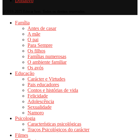
Donativo
@2019-2025 Educar bem. Todos os direitos reservados.
Família
Antes de casar
A mãe
O pai
Para Sempre
Os filhos
Famílias numerosas
O ambiente familiar
Os avós
Educação
Carácter e Virtudes
Pais educadores
Contos e histórias de vida
Felicidade
Adolescência
Sexualidade
Namoro
Psicologia
Características psicológicas
Traços Psicológicos do carácter
Filmes