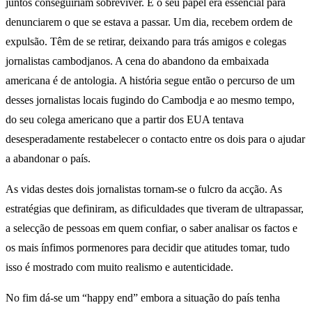
juntos conseguiriam sobreviver. E o seu papel era essencial para
denunciarem o que se estava a passar. Um dia, recebem ordem de
expulsão. Têm de se retirar, deixando para trás amigos e colegas
jornalistas cambodjanos. A cena do abandono da embaixada
americana é de antologia. A história segue então o percurso de um
desses jornalistas locais fugindo do Cambodja e ao mesmo tempo,
do seu colega americano que a partir dos EUA tentava
desesperadamente restabelecer o contacto entre os dois para o ajudar
a abandonar o país.
As vidas destes dois jornalistas tornam-se o fulcro da acção. As
estratégias que definiram, as dificuldades que tiveram de ultrapassar,
a selecção de pessoas em quem confiar, o saber analisar os factos e
os mais ínfimos pormenores para decidir que atitudes tomar, tudo
isso é mostrado com muito realismo e autenticidade.
No fim dá-se um “happy end” embora a situação do país tenha