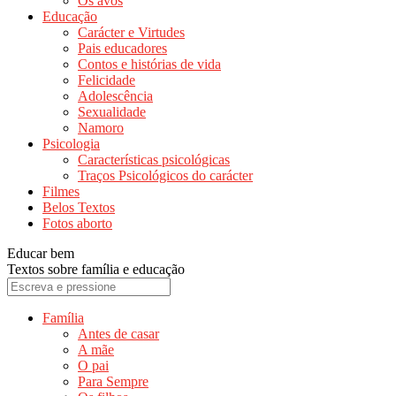
Os avós
Educação
Carácter e Virtudes
Pais educadores
Contos e histórias de vida
Felicidade
Adolescência
Sexualidade
Namoro
Psicologia
Características psicológicas
Traços Psicológicos do carácter
Filmes
Belos Textos
Fotos aborto
Educar bem
Textos sobre família e educação
Família
Antes de casar
A mãe
O pai
Para Sempre