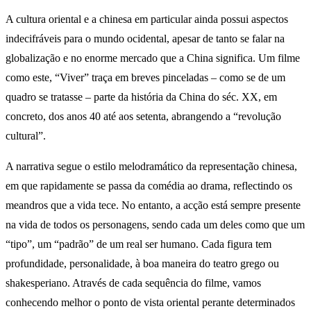
A cultura oriental e a chinesa em particular ainda possui aspectos
indecifráveis para o mundo ocidental, apesar de tanto se falar na
globalização e no enorme mercado que a China significa. Um filme
como este, “Viver” traça em breves pinceladas – como se de um
quadro se tratasse – parte da história da China do séc. XX, em
concreto, dos anos 40 até aos setenta, abrangendo a “revolução
cultural”.
A narrativa segue o estilo melodramático da representação chinesa,
em que rapidamente se passa da comédia ao drama, reflectindo os
meandros que a vida tece. No entanto, a acção está sempre presente
na vida de todos os personagens, sendo cada um deles como que um
“tipo”, um “padrão” de um real ser humano. Cada figura tem
profundidade, personalidade, à boa maneira do teatro grego ou
shakesperiano. Através de cada sequência do filme, vamos
conhecendo melhor o ponto de vista oriental perante determinados