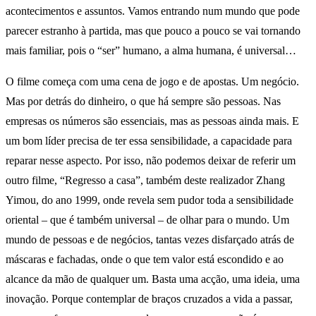
acontecimentos e assuntos. Vamos entrando num mundo que pode
parecer estranho à partida, mas que pouco a pouco se vai tornando
mais familiar, pois o “ser” humano, a alma humana, é universal…
O filme começa com uma cena de jogo e de apostas. Um negócio.
Mas por detrás do dinheiro, o que há sempre são pessoas. Nas
empresas os números são essenciais, mas as pessoas ainda mais. E
um bom líder precisa de ter essa sensibilidade, a capacidade para
reparar nesse aspecto. Por isso, não podemos deixar de referir um
outro filme, “Regresso a casa”, também deste realizador Zhang
Yimou, do ano 1999, onde revela sem pudor toda a sensibilidade
oriental – que é também universal – de olhar para o mundo. Um
mundo de pessoas e de negócios, tantas vezes disfarçado atrás de
máscaras e fachadas, onde o que tem valor está escondido e ao
alcance da mão de qualquer um. Basta uma acção, uma ideia, uma
inovação. Porque contemplar de braços cruzados a vida a passar,