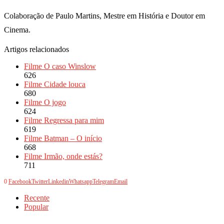
Colaboração de Paulo Martins, Mestre em História e Doutor em
Cinema.
Artigos relacionados
Filme O caso Winslow
626
Filme Cidade louca
680
Filme O jogo
624
Filme Regressa para mim
619
Filme Batman – O início
668
Filme Irmão, onde estás?
711
0
Facebook
Twitter
Linkedin
Whatsapp
Telegram
Email
Recente
Popular