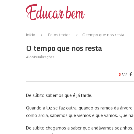
Início
Belos textos
O tempo que nos resta
O tempo que nos resta
416
visualizações
0
De súbito sabemos que é já tarde.
Quando a luz se faz outra, quando os ramos da árvor
como ardia, sabemos que viemos e que vamos. Que não 
De súbito chegamos a saber que andávamos sozinhos.