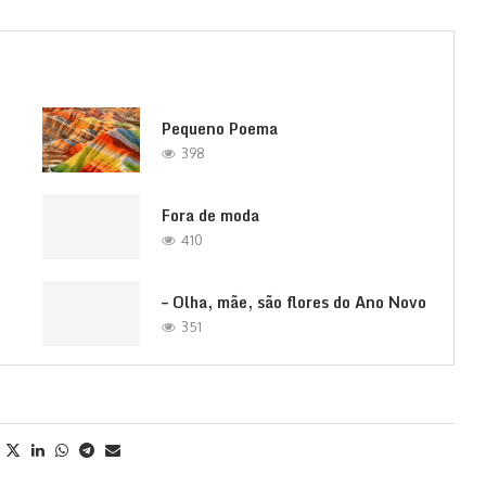
Pequeno Poema
398
Fora de moda
410
– Olha, mãe, são flores do Ano Novo
351