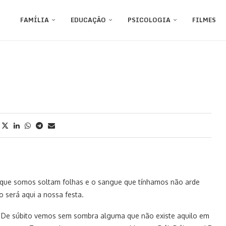
FAMÍLIA
EDUCAÇÃO
PSICOLOGIA
FILMES
e que somos soltam folhas e o sangue que tínhamos não arde
será aqui a nossa festa.
 De súbito vemos sem sombra alguma que não existe aquilo em