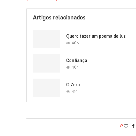
Artigos relacionados
Quero fazer um poema de luz
406
Confiança
404
O Zero
414
0