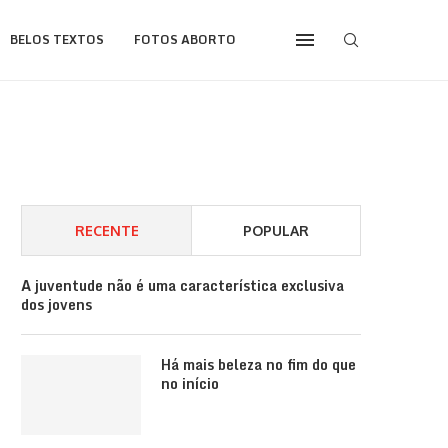
BELOS TEXTOS
FOTOS ABORTO
RECENTE
POPULAR
A juventude não é uma característica exclusiva
dos jovens
Há mais beleza no fim do que
no início