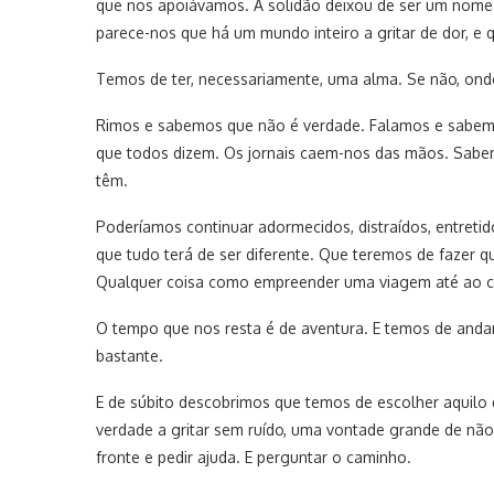
que nos apoiávamos. A solidão deixou de ser um nome 
parece-nos que há um mundo inteiro a gritar de dor, e
Temos de ter, necessariamente, uma alma. Se não, onde 
Rimos e sabemos que não é verdade. Falamos e sabem
que todos dizem. Os jornais caem-nos das mãos. Sabe
têm.
Poderíamos continuar adormecidos, distraídos, entre
que tudo terá de ser diferente. Que teremos de fazer 
Qualquer coisa como empreender uma viagem até ao ca
O tempo que nos resta é de aventura. E temos de and
bastante.
E de súbito descobrimos que temos de escolher aquil
verdade a gritar sem ruído, uma vontade grande de não
fronte e pedir ajuda. E perguntar o caminho.