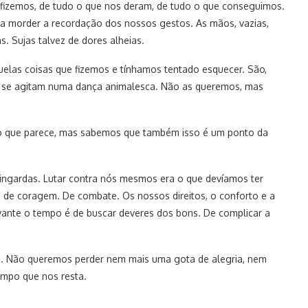
 fizemos, de tudo o que nos deram, de tudo o que conseguimos.
 a morder a recordação dos nossos gestos. As mãos, vazias,
. Sujas talvez de dores alheias.
uelas coisas que fizemos e tínhamos tentado esquecer. São,
ue se agitam numa dança animalesca. Não as queremos, mas
do que parece, mas sabemos que também isso é um ponto da
ingardas. Lutar contra nós mesmos era o que devíamos ter
 de coragem. De combate. Os nossos direitos, o conforto e a
vante o tempo é de buscar deveres dos bons. De complicar a
do. Não queremos perder nem mais uma gota de alegria, nem
empo que nos resta.