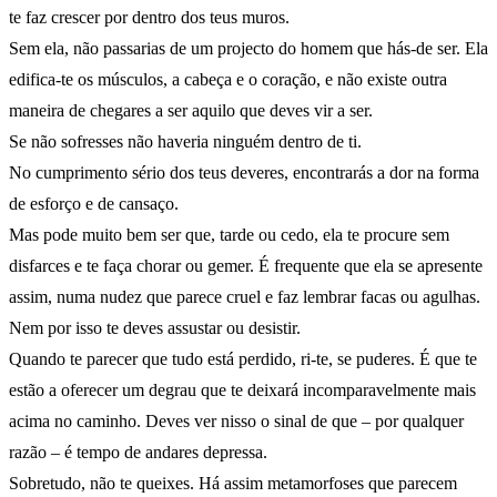
te faz crescer por dentro dos teus muros.
Sem ela, não passarias de um projecto do homem que hás-de ser. Ela
edifica-te os músculos, a cabeça e o coração, e não existe outra
maneira de chegares a ser aquilo que deves vir a ser.
Se não sofresses não haveria ninguém dentro de ti.
No cumprimento sério dos teus deveres, encontrarás a dor na forma
de esforço e de cansaço.
Mas pode muito bem ser que, tarde ou cedo, ela te procure sem
disfarces e te faça chorar ou gemer. É frequente que ela se apresente
assim, numa nudez que parece cruel e faz lembrar facas ou agulhas.
Nem por isso te deves assustar ou desistir.
Quando te parecer que tudo está perdido, ri-te, se puderes. É que te
estão a oferecer um degrau que te deixará incomparavelmente mais
acima no caminho. Deves ver nisso o sinal de que – por qualquer
razão – é tempo de andares depressa.
Sobretudo, não te queixes. Há assim metamorfoses que parecem