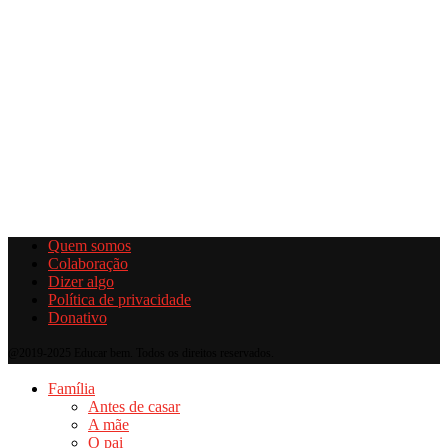
Quem somos
Colaboração
Dizer algo
Política de privacidade
Donativo
@2019-2025 Educar bem. Todos os direitos reservados.
Família
Antes de casar
A mãe
O pai