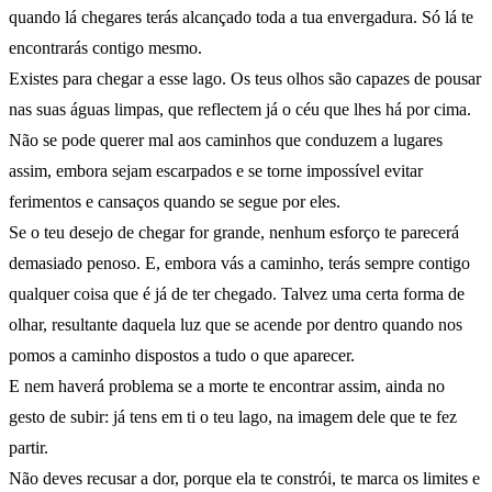
quando lá chegares terás alcançado toda a tua envergadura. Só lá te
encontrarás contigo mesmo.
Existes para chegar a esse lago. Os teus olhos são capazes de pousar
nas suas águas limpas, que reflectem já o céu que lhes há por cima.
Não se pode querer mal aos caminhos que conduzem a lugares
assim, embora sejam escarpados e se torne impossível evitar
ferimentos e cansaços quando se segue por eles.
Se o teu desejo de chegar for grande, nenhum esforço te parecerá
demasiado penoso. E, embora vás a caminho, terás sempre contigo
qualquer coisa que é já de ter chegado. Talvez uma certa forma de
olhar, resultante daquela luz que se acende por dentro quando nos
pomos a caminho dispostos a tudo o que aparecer.
E nem haverá problema se a morte te encontrar assim, ainda no
gesto de subir: já tens em ti o teu lago, na imagem dele que te fez
partir.
Não deves recusar a dor, porque ela te constrói, te marca os limites e