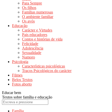
Para Sempre
Os filhos
Famílias numerosas
O ambiente familiar
Os avós
Educação
Carácter e Virtudes
Pais educadores
Contos e histórias de vida
Felicidade
Adolescência
Sexualidade
Namoro
Psicologia
Características psicológicas
Traços Psicológicos do carácter
Filmes
Belos Textos
Fotos aborto
Educar bem
Textos sobre família e educação
Família