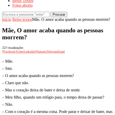
Belos Textos
Fotos aborto
Procurar
Início
Belos textos
Mãe, O amor acaba quando as pessoas morrem?
Mãe, O amor acaba quando as pessoas
morrem?
323
visualizações
0
Facebook
Twitter
Linkedin
Whatsapp
Telegram
Email
– Mãe.
– Sim.
– O amor acaba quando as pessoas morrem?
– Claro que não.
– Mas o coração deixa de bater e deixa de sentir.
– Meu filho, quando um relógio para, o tempo deixa de passar?
– Não.
– Com o coração é a mesma coisa. Pode parar e deixar de bater, mas