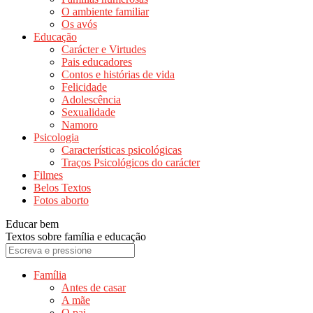
O ambiente familiar
Os avós
Educação
Carácter e Virtudes
Pais educadores
Contos e histórias de vida
Felicidade
Adolescência
Sexualidade
Namoro
Psicologia
Características psicológicas
Traços Psicológicos do carácter
Filmes
Belos Textos
Fotos aborto
Educar bem
Textos sobre família e educação
Família
Antes de casar
A mãe
O pai