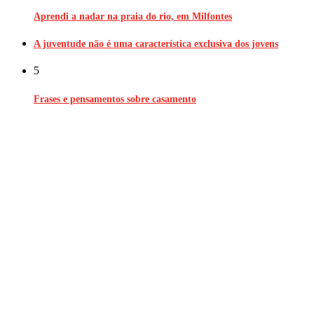
Aprendi a nadar na praia do rio, em Milfontes
A juventude não é uma característica exclusiva dos jovens
5
Frases e pensamentos sobre casamento