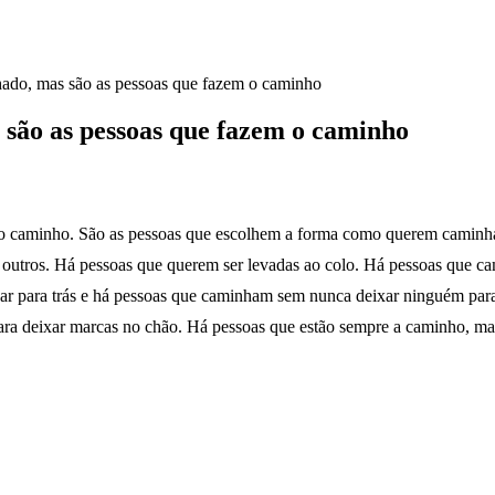
hado, mas são as pessoas que fazem o caminho
 são as pessoas que fazem o caminho
 o caminho. São as pessoas que escolhem a forma como querem caminha
s outros. Há pessoas que querem ser levadas ao colo. Há pessoas que 
r para trás e há pessoas que caminham sem nunca deixar ninguém para
ara deixar marcas no chão. Há pessoas que estão sempre a caminho, 