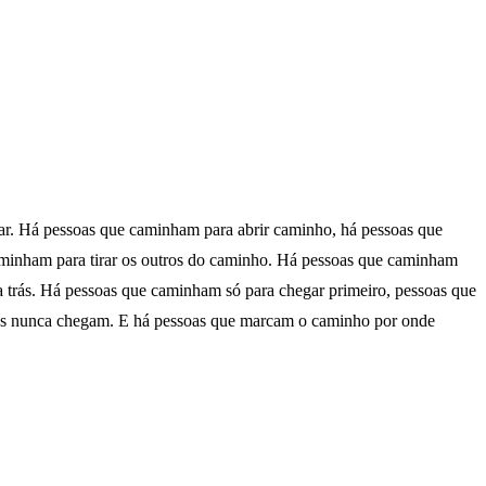
r. Há pessoas que caminham para abrir caminho, há pessoas que
caminham para tirar os outros do caminho. Há pessoas que caminham
 trás. Há pessoas que caminham só para chegar primeiro, pessoas que
mas nunca chegam. E há pessoas que marcam o caminho por onde