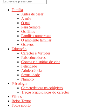
Família
Antes de casar
A mãe
O pai
Para Sempre
Os filhos
Famílias numerosas
O ambiente familiar
Os avós
Educação
Carácter e Virtudes
Pais educadores
Contos e histórias de vida
Felicidade
Adolescência
Sexualidade
Namoro
Psicologia
Características psicológicas
Traços Psicológicos do carácter
Filmes
Belos Textos
Fotos aborto