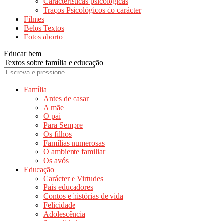
Características psicológicas
Traços Psicológicos do carácter
Filmes
Belos Textos
Fotos aborto
Educar bem
Textos sobre família e educação
Família
Antes de casar
A mãe
O pai
Para Sempre
Os filhos
Famílias numerosas
O ambiente familiar
Os avós
Educação
Carácter e Virtudes
Pais educadores
Contos e histórias de vida
Felicidade
Adolescência