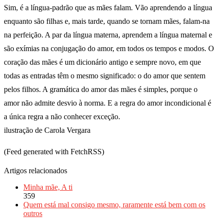
Sim, é a língua-padrão que as mães falam. Vão aprendendo a língua
enquanto são filhas e, mais tarde, quando se tornam mães, falam-na
na perfeição. A par da língua materna, aprendem a língua maternal e
são exímias na conjugação do amor, em todos os tempos e modos. O
coração das mães é um dicionário antigo e sempre novo, em que
todas as entradas têm o mesmo significado: o do amor que sentem
pelos filhos. A gramática do amor das mães é simples, porque o
amor não admite desvio à norma. E a regra do amor incondicional é
a única regra a não conhecer exceção.
ilustração de Carola Vergara
(Feed generated with FetchRSS)
Artigos relacionados
Minha mãe, A ti
359
Quem está mal consigo mesmo, raramente está bem com os
outros