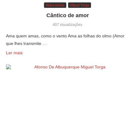
Belos textos
Miguel Torga
Cântico de amor
407 visualizações
Ama quem amas, como o vento Ama as folhas do olmo (Amor
que lhes transmite …
Ler mais