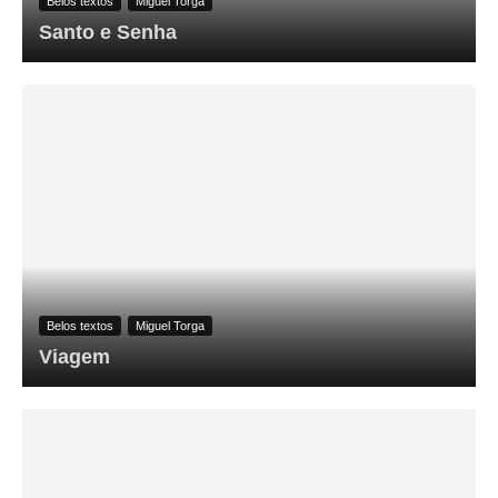
Belos textos
Miguel Torga
Santo e Senha
Belos textos
Miguel Torga
Viagem