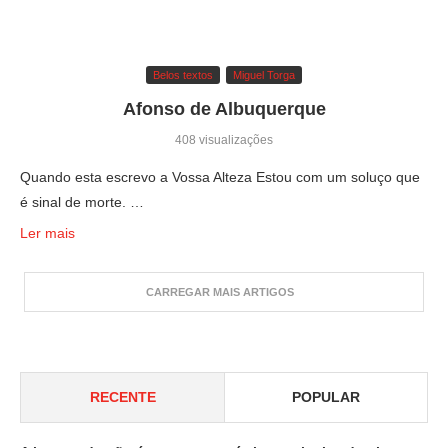
Belos textos
Miguel Torga
Afonso de Albuquerque
408 visualizações
Quando esta escrevo a Vossa Alteza Estou com um soluço que
é sinal de morte. …
Ler mais
CARREGAR MAIS ARTIGOS
RECENTE
POPULAR