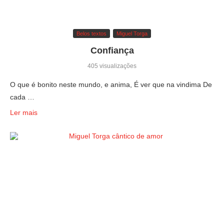
Belos textos
Miguel Torga
Confiança
405 visualizações
O que é bonito neste mundo, e anima, É ver que na vindima De
cada …
Ler mais