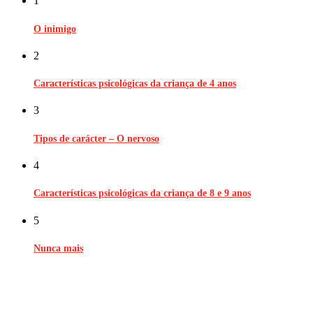
1
O inimigo
2
Características psicológicas da criança de 4 anos
3
Tipos de carácter – O nervoso
4
Características psicológicas da criança de 8 e 9 anos
5
Nunca mais