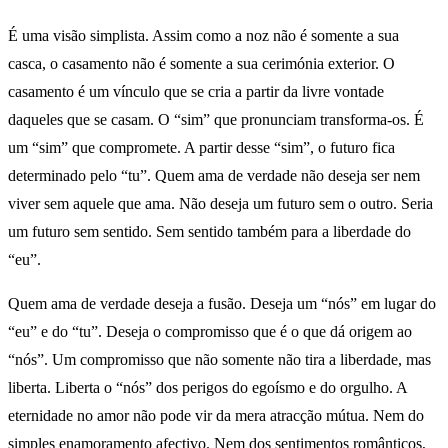
É uma visão simplista. Assim como a noz não é somente a sua
casca, o casamento não é somente a sua cerimónia exterior. O
casamento é um vínculo que se cria a partir da livre vontade
daqueles que se casam. O “sim” que pronunciam transforma-os. É
um “sim” que compromete. A partir desse “sim”, o futuro fica
determinado pelo “tu”. Quem ama de verdade não deseja ser nem
viver sem aquele que ama. Não deseja um futuro sem o outro. Seria
um futuro sem sentido. Sem sentido também para a liberdade do
“eu”.
Quem ama de verdade deseja a fusão. Deseja um “nós” em lugar do
“eu” e do “tu”. Deseja o compromisso que é o que dá origem ao
“nós”. Um compromisso que não somente não tira a liberdade, mas
liberta. Liberta o “nós” dos perigos do egoísmo e do orgulho. A
eternidade no amor não pode vir da mera atracção mútua. Nem do
simples enamoramento afectivo. Nem dos sentimentos românticos,