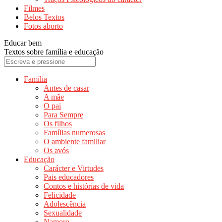
Filmes
Belos Textos
Fotos aborto
Educar bem
Textos sobre família e educação
Família
Antes de casar
A mãe
O pai
Para Sempre
Os filhos
Famílias numerosas
O ambiente familiar
Os avós
Educação
Carácter e Virtudes
Pais educadores
Contos e histórias de vida
Felicidade
Adolescência
Sexualidade
Namoro