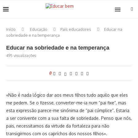
Início
Educação
Pais educadores
Educar na
sobriedade e na temperança
Educar na sobriedade e na temperança
495
visualizações
0
«Não é nada lógico dar aos meus filhos tudo aquilo que eles
me pedem. Se o fizesse, converter-me-ia num “pai fixe”, mas
esta expressão parece-me sinónima de “pai cúmplice”. Estaria
a ser conivente com a sua falta de sobriedade. Penso que nós,
pais, necessitamos da virtude da fortaleza para não
transigirmos com os caprichos dos nossos filhos».