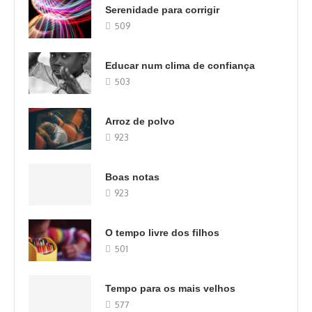
Serenidade para corrigir
509
Educar num clima de confiança
503
Arroz de polvo
923
Boas notas
923
O tempo livre dos filhos
501
Tempo para os mais velhos
577